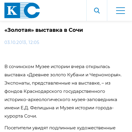
«Золотая» выставка в Сочи
03.10.2013, 12:05
В сочинском Музее истории вчера открылась
выставка «Древнее золото Кубани и Черноморья».
Экспонаты, представленные на выставке, – из
фондов Краснодарского государственного
историко-археологического музея-заповедника
имени Е.Д. Фелицына и Музея истории города-
курорта Сочи.
Посетители увидят подлинные художественные