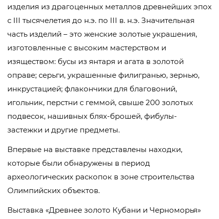
изделия из драгоценных металлов древнейших эпох
с III тысячелетия до н.э. по III в. н.э. Значительная
часть изделий – это женские золотые украшения,
изготовленные с высоким мастерством и
изяществом: бусы из янтаря и агата в золотой
оправе; серьги, украшенные филигранью, зернью,
инкрустацией; флакончики для благовоний,
игольник, перстни с геммой, свыше 200 золотых
подвесок, нашивных блях-брошей, фибулы-
застежки и другие предметы.
Впервые на выставке представлены находки,
которые были обнаружены в период
археологических раскопок в зоне строительства
Олимпийских объектов.
Выставка «Древнее золото Кубани и Черноморья»