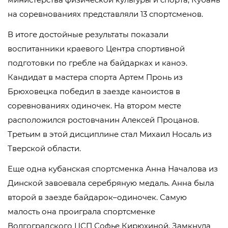
на соревнованиях представляли 13 спортсменов.
В итоге достойные результаты показали
воспитанники краевого Центра спортивной
подготовки по гребле на байдарках и каноэ.
Кандидат в мастера спорта Артем Пронь из
Брюховецка победил в заезде каноистов в
соревнованиях одиночек. На втором месте
расположился ростовчанин Алексей Процанов.
Третьим в этой дисциплине стал Михаил Носаль из
Тверской области.
Еще одна кубанская спортсменка Анна Началова из
Динской завоевала серебряную медаль. Анна была
второй в заезде байдарок–одиночек. Самую
малость она проиграла спортсменке
Волгоградского ЦСП Софье Кирюхиной. Замкнула