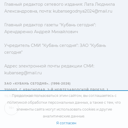
Главный редактор сетевого издания: Лата Людмила
Александровна, почта:
kubansegodnya2024@mail.ru
Главный редактор газеты "Кубань сегодня":
Арендаренко Андрей Михайлович
Учредитель СМИ "Кубань сегодня": ЗАО "Кубань
сегодня"
Адрес электронной почты редакции СМИ:
kubanseg@mail.ru
ЗАО «КУБАНЬ СЕГОДНЯ». (1996-2026)
350007, Г. КРАСНОДАР, 2-Й НЕФТЕЗАВОДСКОЙ ПРОЕЗД, 1
Продолжая пользоваться этим сайтом, вы соглашаетесь с
ТЕЛ.: +7(861) 267-15-15
политикой обработки персональных данных
, а также с тем, что
16+
элементы сайта могут использовать cookies и другие
аналитические данные.
Я согласен