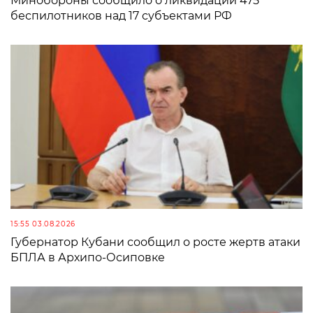
Минобороны сообщило о ликвидации 475
беспилотников над 17 субъектами РФ
15:55 03.08.2026
Губернатор Кубани сообщил о росте жертв атаки
БПЛА в Архипо-Осиповке