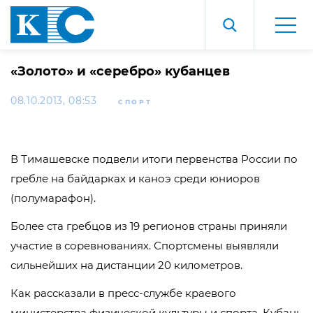
«Золото» и «серебро» кубанцев
08.10.2013, 08:53
СПОРТ
В Тимашевске подвели итоги первенства России по
гребле на байдарках и каноэ среди юниоров
(полумарафон).
Более ста гребцов из 19 регионов страны приняли
участие в соревнованиях. Спортсмены выявляли
сильнейших на дистанции 20 километров.
Как рассказали в пресс-службе краевого
министерства физической культуры и спорта, Кубань