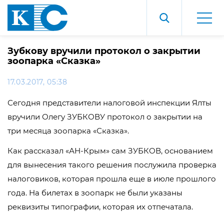
Зубкову вручили протокол о закрытии
зоопарка «Сказка»
17.03.2017, 05:38
Сегодня представители налоговой инспекции Ялты
вручили Олегу ЗУБКОВУ протокол о закрытии на
три месяца зоопарка «Сказка».
Как рассказал «АН-Крым» сам ЗУБКОВ, основанием
для вынесения такого решения послужила проверка
налоговиков, которая прошла еще в июле прошлого
года. На билетах в зоопарк не были указаны
реквизиты типографии, которая их отпечатала.