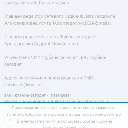
коммуникаций (Роскомнадзор)
Главный редактор сетевого издания: Лата Людмила
Александровна, почта:
kubansegodnya2024@mail.ru
Главный редактор газеты "Кубань сегодня":
Арендаренко Андрей Михайлович
Учредитель СМИ "Кубань сегодня": ЗАО "Кубань
сегодня"
Адрес электронной почты редакции СМИ:
kubanseg@mail.ru
ЗАО «КУБАНЬ СЕГОДНЯ». (1996-2026)
350007, Г. КРАСНОДАР, 2-Й НЕФТЕЗАВОДСКОЙ ПРОЕЗД, 1
Продолжая пользоваться этим сайтом, вы соглашаетесь с
ТЕЛ.: +7(861) 267-15-15
политикой обработки персональных данных
, а также с тем, что
16+
элементы сайта могут использовать cookies и другие