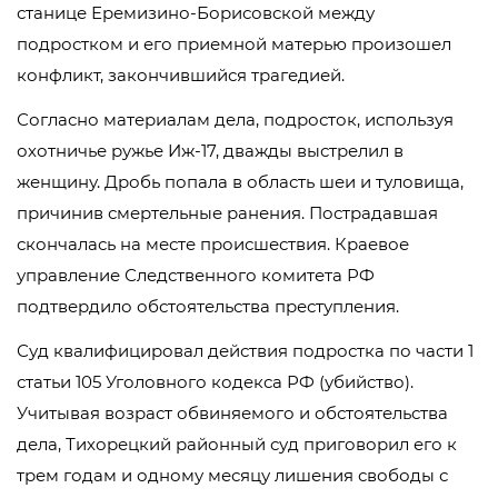
станице Еремизино-Борисовской между
подростком и его приемной матерью произошел
конфликт, закончившийся трагедией.
Согласно материалам дела, подросток, используя
охотничье ружье Иж-17, дважды выстрелил в
женщину. Дробь попала в область шеи и туловища,
причинив смертельные ранения. Пострадавшая
скончалась на месте происшествия. Краевое
управление Следственного комитета РФ
подтвердило обстоятельства преступления.
Суд квалифицировал действия подростка по части 1
статьи 105 Уголовного кодекса РФ (убийство).
Учитывая возраст обвиняемого и обстоятельства
дела, Тихорецкий районный суд приговорил его к
трем годам и одному месяцу лишения свободы с