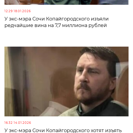
12:29 18.01.2026
У экс-мэра Сочи Копайгородского изъяли
редчайшие вина на 7,7 миллиона рублей
16:32 14.01.2026
У экс-мэра Сочи Копайгородского хотят изъять