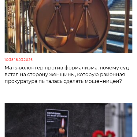
10:38 18.03.2026
Мать-волонтер против формализма: почему суд
встал на сторону женщины, которую районная
прокуратура пыталась сделать мошенницей?