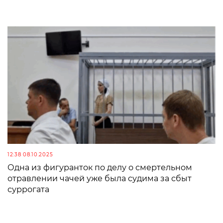
12:38 08.10.2025
Одна из фигуранток по делу о смертельном
отравлении чачей уже была судима за сбыт
суррогата