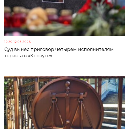
12:20 12.03.2026
Суд вынес приговор четырем исполнителям
теракта в «Крокусе»