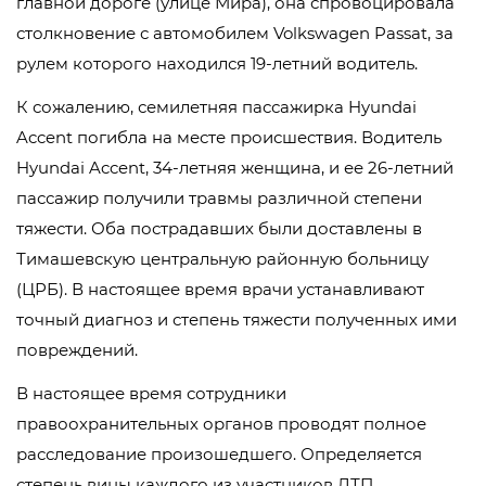
главной дороге (улице Мира), она спровоцировала
столкновение с автомобилем Volkswagen Passat, за
рулем которого находился 19-летний водитель.
К сожалению, семилетняя пассажирка Hyundai
Accent погибла на месте происшествия. Водитель
Hyundai Accent, 34-летняя женщина, и ее 26-летний
пассажир получили травмы различной степени
тяжести. Оба пострадавших были доставлены в
Тимашевскую центральную районную больницу
(ЦРБ). В настоящее время врачи устанавливают
точный диагноз и степень тяжести полученных ими
повреждений.
В настоящее время сотрудники
правоохранительных органов проводят полное
расследование произошедшего. Определяется
степень вины каждого из участников ДТП,