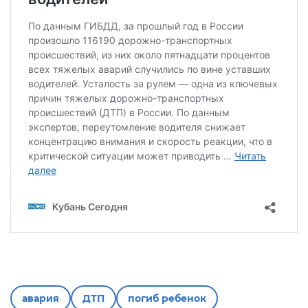
авария
ДТП
погиб ребенок