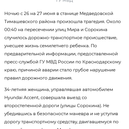
ГУ МВД
Ночью с 26 на 27 июня в станице Медведовской
Тимашевского района произошла трагедия. Около
00:40 на пересечении улиц Мира и Сорокина
случилось дорожно-транспортное происшествие,
унесшее жизнь семилетнего ребенка. По
предварительной информации, предоставленной
пресс-службой ГУ МВД России по Краснодарскому
краю, причиной аварии стало грубое нарушение
правил дорожного движения.
34-летняя женщина, управлявшая автомобилем
Hyundai Accent, совершала выезд со
второстепенной дороги (улицы Сорокина). Не
убедившись в безопасности маневра и не уступив
дорогу транспортному средству, двигавшемуся по