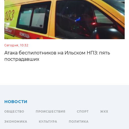
Сегодня, 10:32
Атака беспилотников на Ильском НПЗ: пять
пострадавших
НОВОСТИ
ОБЩЕСТВО
ПРОИСШЕСТВИЯ
СПОРТ
ЖКХ
ЭКОНОМИКА
КУЛЬТУРА
ПОЛИТИКА