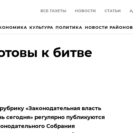
ВСЕ ГАЗЕТЫ
НОВОСТИ
СТАТЬИ
А
КОНОМИКА
КУЛЬТУРА
ПОЛИТИКА
НОВОСТИ РАЙОНОВ
отовы к битве
 рубрику «Законодательная власть
ань сегодня» регулярно публикуются
конодательного Собрания