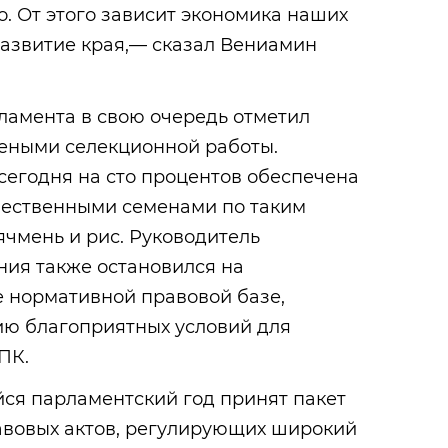
. От этого зависит экономика наших
развитие края,— сказал Вениамин
ламента в свою очередь отметил
еными селекционной работы.
сегодня на сто процентов обеспечена
ественными семенами по таким
ячмень и рис. Руководитель
ния также остановился на
е нормативной правовой базе,
ю благоприятных условий для
ПК.
ся парламентский год принят пакет
вовых актов, регулирующих широкий