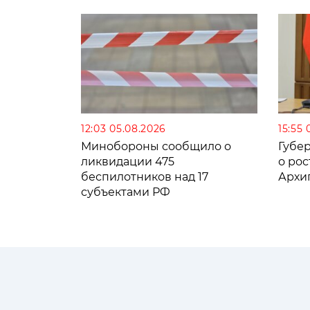
12:03 05.08.2026
15:55 
Минобороны сообщило о
Губе
ликвидации 475
о рос
беспилотников над 17
Архи
субъектами РФ