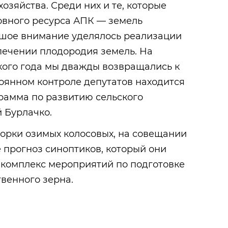
хозяйства. Среди них и те, которые
овного ресурса АПК — земель
ьшое внимание уделялось реализации
печении плодородия земель. На
ого года мы дважды возвращались к
тоянном контроле депутатов находится
рамма по развитию сельского
 Бурлачко.
орки озимых колосовых, на совещании
 прогноз синоптиков, который они
 комплекс мероприятий по подготовке
венного зерна.