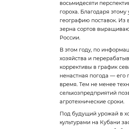
восьмидесяти перспекти
гороха. Благодаря этом
географию поставок. Из
зерна сортов выращиваю
России.
В этом году, по информа
хозяйства и перерабаты
коррективы в график сев
ненастная погода — его 
время. Тем не менее тех
сельхозпредприятий поз
агротехнические сроки.
Под будущий урожай в х
культурами на Кубани зас