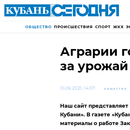
ОБЩЕСТВО
ПРОИСШЕСТВИЯ
СПОРТ
ЖКХ
Э
Аграрии г
за урожай
10.06.2021, 14:07
ОБЩЕСТВО
Наш сайт представляет
Кубани». В газете «Куб
материалы о работе За