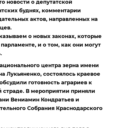
то новости о депутатской
нтских буднях, комментарии
дательных актов, направленных на
цев.
казываем о новых законах, которые
парламенте, и о том, как они могут
.
Национального центра зерна имени
а Лукьяненко, состоялось краевое
обсудили готовность аграриев к
 страде. В мероприятии приняли
бани Вениамин Кондратьев и
тельного Собрания Краснодарского