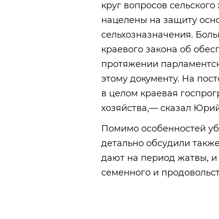
круг вопросов сельского 
нацелены на защиту осн
сельхозназначения. Бол
краевого закона об обес
протяжении парламентск
этому документу. На пос
в целом краевая госпрог
хозяйства,— сказал Юрий
Помимо особенностей уб
детально обсудили также
дают на период жатвы, и
семенного и продовольст