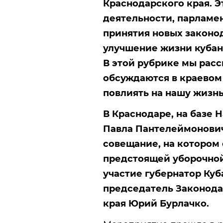
Краснодарского края. Э
деятельности, парламе
принятия новых законо
улучшение жизни кубан
В этой рубрике мы расс
обсуждаются в краевом 
повлиять на нашу жизнь
В Краснодаре, на базе 
Павла Пантелеймонович
совещание, на котором 
предстоящей уборочной
участие губернатор Ку
председатель Законода
края Юрий Бурлачко.