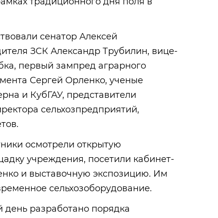
амках традиционного дня поля в
твовали сенатор Алексей
ителя ЗСК Александр Трубилин, вице-
бка, первый зампред аграрного
амента Сергей Орленко, ученые
рна и КубГАУ, представители
иректора сельхозпредприятий,
тов.
ники осмотрели открытую
адку учреждения, посетили кабинет-
енко и выставочную экспозицию. Им
ременное сельхозоборудование.
й день разработано порядка