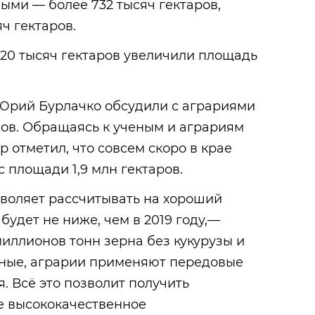
ми — более 732 тысяч гектаров,
ч гектаров.
а 20 тысяч гектаров увеличили площадь
Юрий Бурлачко обсудили с аграриями
ов. Обращаясь к ученым и аграриям
 отметил, что совсем скоро в крае
 площади 1,9 млн гектаров.
зволяет рассчитывать на хороший
будет не ниже, чем в 2019 году,—
иллионов тонн зерна без кукурузы и
ченые, аграрии применяют передовые
. Всё это позволит получить
е высококачественное