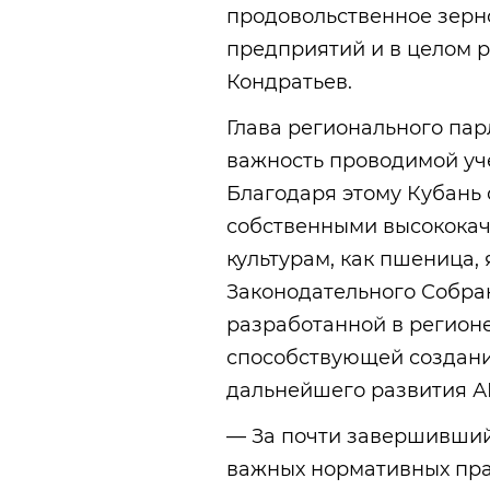
продовольственное зерно
предприятий и в целом 
Кондратьев.
Глава регионального пар
важность проводимой уч
Благодаря этому Кубань 
собственными высококач
культурам, как пшеница, 
Законодательного Собра
разработанной в регион
способствующей создани
дальнейшего развития А
— За почти завершивший
важных нормативных пра