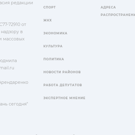
гласия редакции
СПОРТ
АДРЕСА
РАСПРОСТРАНЕН
ЖКХ
77-72910 от
 надзору в
ЭКОНОМИКА
и массовых
КУЛЬТУРА
ПОЛИТИКА
Людмила
ail.ru
НОВОСТИ РАЙОНОВ
 Арендаренко
РАБОТА ДЕПУТАТОВ
ЭКСПЕРТНОЕ МНЕНИЕ
ань сегодня"