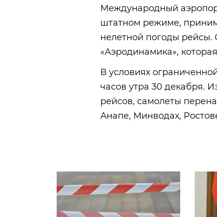
Международный аэропорт
штатном режиме, приним
нелетной погоды рейсы. 
«Аэродинамика», котора
В условиях ограниченной
часов утра 30 декабря. 
рейсов, самолеты перен
Анапе, Минводах, Ростов