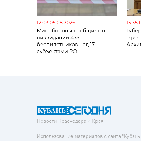
12:03 05.08.2026
15:55 
Минобороны сообщило о
Губе
ликвидации 475
о рос
беспилотников над 17
Архи
субъектами РФ
Новости Краснодара и Края
Использование материалов с сайта "Кубань