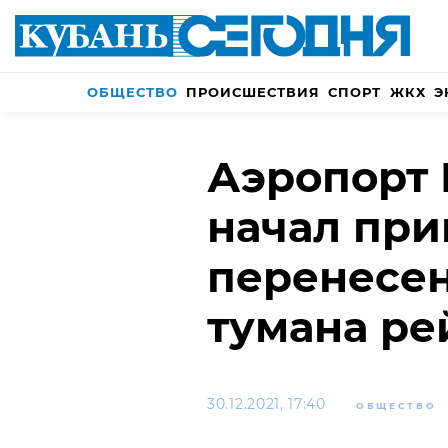
ОБЩЕСТВО
ПРОИСШЕСТВИЯ
СПОРТ
ЖКХ
Э
Аэропорт 
начал при
перенесен
тумана ре
30.12.2021, 17:40
ОБЩЕСТВО