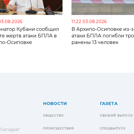
03.08.2026
11:22 03.08.2026
рнатор Кубани сообщил
В Архипо-Осиповке из-з
те жертв атаки БПЛА в
атаки БПЛА погибли тро
по-Осиповке
ранены 13 человек
НОВОСТИ
ГАЗЕТА
ОБЩЕСТВО
СВЕЖИЙ ВЫПУСК
ПРОИСШЕСТВИЯ
СПЕЦВЫПУСК
 Сегодня"