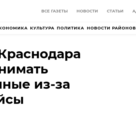
ВСЕ ГАЗЕТЫ
НОВОСТИ
СТАТЬИ
А
КОНОМИКА
КУЛЬТУРА
ПОЛИТИКА
НОВОСТИ РАЙОНОВ
Краснодара
нимать
ные из-за
йсы