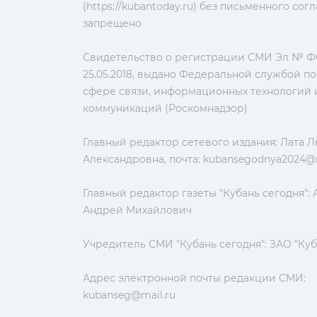
(https://kubantoday.ru) без письменного со
запрещено
Свидетельство о регистрации СМИ Эл № ФС
25.05.2018, выдано Федеральной службой по
сфере связи, информационных технологий 
коммуникаций (Роскомнадзор)
Главный редактор сетевого издания: Лата 
Александровна, почта:
kubansegodnya2024@m
Главный редактор газеты "Кубань сегодня":
Андрей Михайлович
Учредитель СМИ "Кубань сегодня": ЗАО "Куб
Адрес электронной почты редакции СМИ:
kubanseg@mail.ru