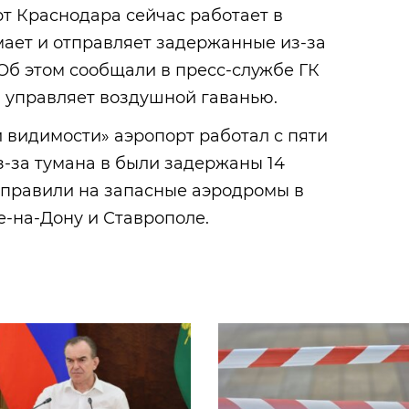
 Краснодара сейчас работает в
ает и отправляет задержанные из-за
Об этом сообщали в пресс-службе ГК
я управляет воздушной гаванью.
 видимости» аэропорт работал с пяти
Из-за тумана в были задержаны 14
аправили на запасные аэродромы в
е-на-Дону и Ставрополе.