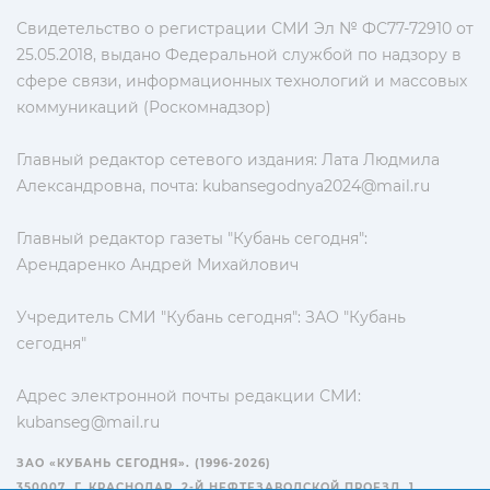
Свидетельство о регистрации СМИ Эл № ФС77-72910 от
25.05.2018, выдано Федеральной службой по надзору в
сфере связи, информационных технологий и массовых
коммуникаций (Роскомнадзор)
Главный редактор сетевого издания: Лата Людмила
Александровна, почта:
kubansegodnya2024@mail.ru
Главный редактор газеты "Кубань сегодня":
Арендаренко Андрей Михайлович
Учредитель СМИ "Кубань сегодня": ЗАО "Кубань
сегодня"
Адрес электронной почты редакции СМИ:
kubanseg@mail.ru
ЗАО «КУБАНЬ СЕГОДНЯ». (1996-2026)
350007, Г. КРАСНОДАР, 2-Й НЕФТЕЗАВОДСКОЙ ПРОЕЗД, 1