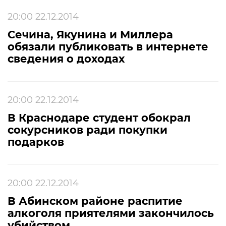
20:00 22.12.2014
Сечина, Якунина и Миллера
обязали публиковать в интернете
сведения о доходах
20:00 22.12.2014
В Краснодаре студент обокрал
сокурсников ради покупки
подарков
20:00 22.12.2014
В Абинском районе распитие
алкоголя приятелями закончилось
убийством