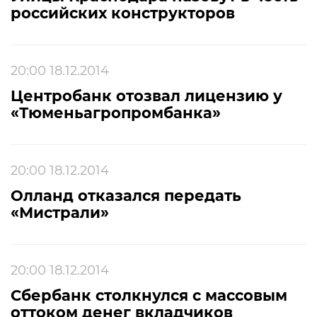
российских конструкторов
20:00 18.12.2014
Центробанк отозвал лицензию у
«Тюменьагропромбанка»
20:00 18.12.2014
Олланд отказался передать
«Мистрали»
20:00 18.12.2014
Сбербанк столкнулся с массовым
оттоком денег вкладчиков