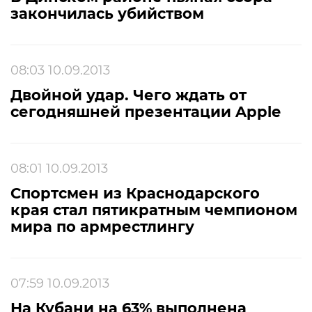
закончилась убийством
08:03 10.09.2013
Двойной удар. Чего ждать от
сегодняшней презентации Apple
08:01 10.09.2013
Спортсмен из Краснодарского
края стал пятикратным чемпионом
мира по армрестлингу
07:59 10.09.2013
На Кубани на 63% выполнена