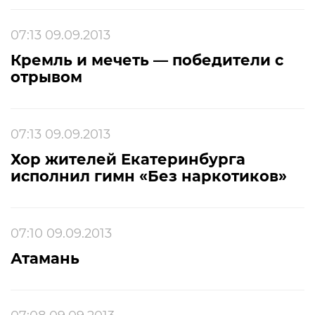
07:13 09.09.2013
Кремль и мечеть — победители с
отрывом
07:13 09.09.2013
Хор жителей Екатеринбурга
исполнил гимн «Без наркотиков»
07:10 09.09.2013
Атамань