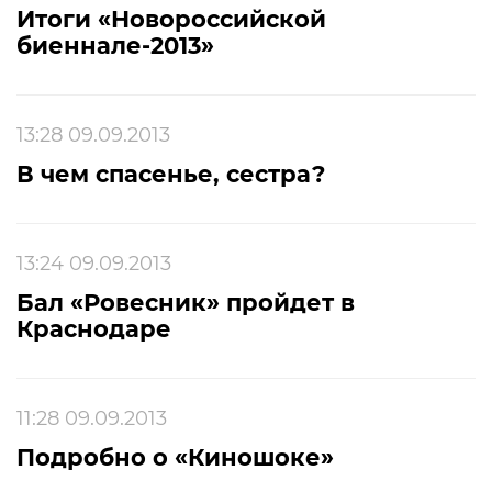
Итоги «Новороссийской
биеннале-2013»
13:28 09.09.2013
В чем спасенье, сестра?
13:24 09.09.2013
Бал «Ровесник» пройдет в
Краснодаре
11:28 09.09.2013
Подробно о «Киношоке»