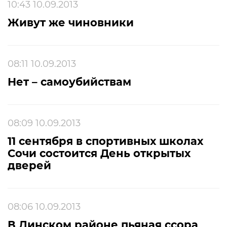
10:43 10.09.2013
Живут же чиновники
08:11 10.09.2013
Нет – самоубийствам
08:09 10.09.2013
11 сентября в спортивных школах
Сочи состоится День открытых
дверей
08:06 10.09.2013
В Динском районе пьяная ссора