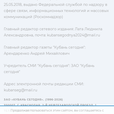
25.05.2018, выдано Федеральной службой по надзору в
сфере связи, информационных технологий и массовых
коммуникаций (Роскомнадзор)
Главный редактор сетевого издания: Лата Людмила
Александровна, почта:
kubansegodnya2024@mail.ru
Главный редактор газеты "Кубань сегодня":
Арендаренко Андрей Михайлович
Учредитель СМИ "Кубань сегодня": ЗАО "Кубань
сегодня"
Адрес электронной почты редакции СМИ:
kubanseg@mail.ru
ЗАО «КУБАНЬ СЕГОДНЯ». (1996-2026)
350007, Г. КРАСНОДАР, 2-Й НЕФТЕЗАВОДСКОЙ ПРОЕЗД, 1
Продолжая пользоваться этим сайтом, вы соглашаетесь с
ТЕЛ.: +7(861) 267-15-15