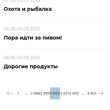
07:08 09.09.2013
Охота и рыбалка
06:38 09.09.2013
Пора идти за пивом!
06:36 09.09.2013
Дорогие продукты
1
…
2 598
2 599
2 600
2 601
2 602
…
2 641