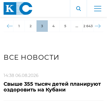
1
2
3
4
5
…
2 643
ВСЕ НОВОСТИ
14:38 06.08.2026
Свыше 355 тысяч детей планируют
оздоровить на Кубани