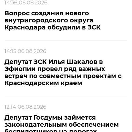
14:36 06.08.2026
Вопрос создания нового
внутригородского округа
Краснодара обсудили в ЗСК
14:15 06.08.2026
Депутат ЗСК Илья Шакалов в
Эфиопии провел ряд важных
встреч по совместным проектам с
Краснодарским краем
12:14 06.08.2026
Депутат Госдумы займется
законодательным обеспечением
беспилотников на дорогах