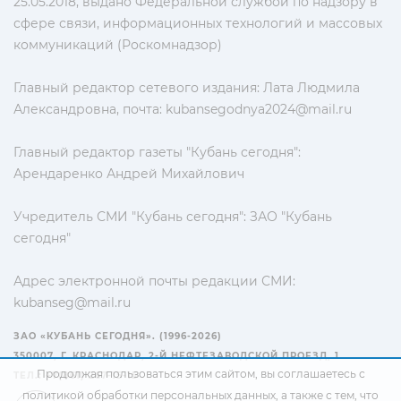
25.05.2018, выдано Федеральной службой по надзору в
сфере связи, информационных технологий и массовых
коммуникаций (Роскомнадзор)
Главный редактор сетевого издания: Лата Людмила
Александровна, почта:
kubansegodnya2024@mail.ru
Главный редактор газеты "Кубань сегодня":
Арендаренко Андрей Михайлович
Учредитель СМИ "Кубань сегодня": ЗАО "Кубань
сегодня"
Адрес электронной почты редакции СМИ:
kubanseg@mail.ru
ЗАО «КУБАНЬ СЕГОДНЯ». (1996-2026)
350007, Г. КРАСНОДАР, 2-Й НЕФТЕЗАВОДСКОЙ ПРОЕЗД, 1
Продолжая пользоваться этим сайтом, вы соглашаетесь с
ТЕЛ.: +7(861) 267-15-15
политикой обработки персональных данных
, а также с тем, что