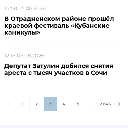
14:58 05.08.2026
В Отрадненском районе прошёл
краевой фестиваль «Кубанские
каникулы»
12:18 05.08.2026
Депутат Затулин добился снятия
ареста с тысяч участков в Сочи
1
2
3
4
5
…
2 643