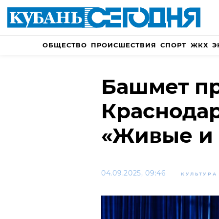
ОБЩЕСТВО
ПРОИСШЕСТВИЯ
СПОРТ
ЖКХ
Э
Башмет пр
Краснодар
«Живые и
04.09.2025, 09:46
КУЛЬТУРА