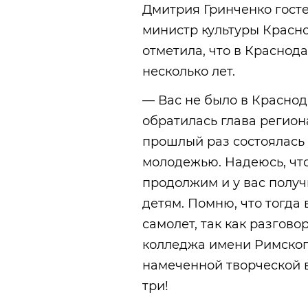
Дмитрия Гринченко гост
министр культуры Красн
отметила, что в Красно
несколько лет.
— Вас не было в Красно
обратилась глава регион
прошлый раз состоялась 
молодежью. Надеюсь, что
продолжим и у вас полу
детям. Помню, что тогда
самолет, так как разгов
колледжа имени Римского
намеченной творческой в
три!