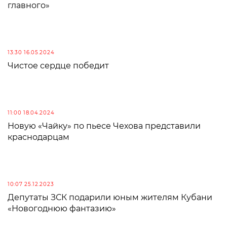
главного»
13:30 16.05.2024
Чистое сердце победит
11:00 18.04.2024
Новую «Чайку» по пьесе Чехова представили
краснодарцам
10:07 25.12.2023
Депутаты ЗСК подарили юным жителям Кубани
«Новогоднюю фантазию»