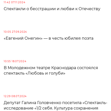
11:42 07.11.2024
Спектакли о бесстрашии и любви к Отечеству
10:05 27.09.2024
«Евгений Онегин» — в честь юбилея поэта
10:55 18.07.2024
В Молодежном театре Краснодара состоялся
спектакль «Любовь и голуби»
12:29 08.07.2024
Депутат Галина Головченко посетила «Спектакль-
исследование «1/2 себя. Культура сохранения