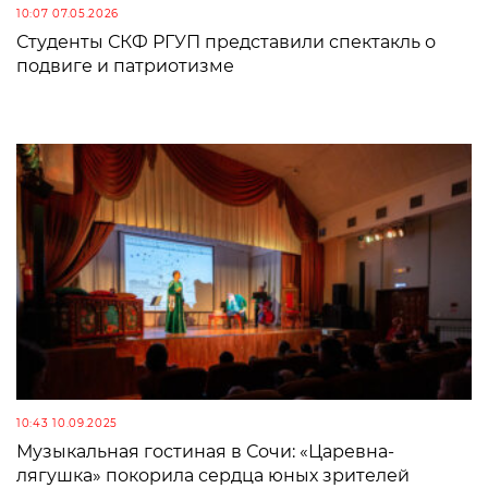
10:07 07.05.2026
Студенты СКФ РГУП представили спектакль о
подвиге и патриотизме
10:43 10.09.2025
Музыкальная гостиная в Сочи: «Царевна-
лягушка» покорила сердца юных зрителей