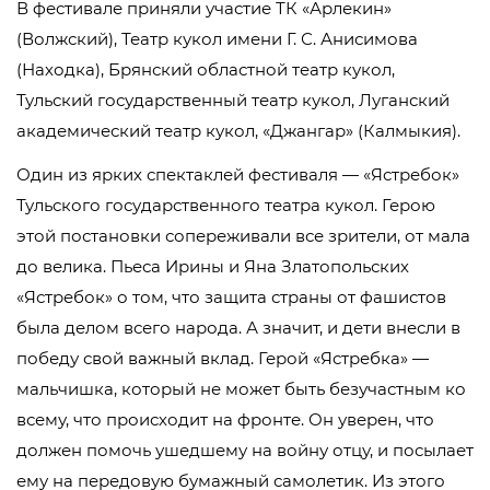
В фестивале приняли участие ТК «Арлекин»
(Волжский), Театр кукол имени Г. С. Анисимова
(Находка), Брянский областной театр кукол,
Тульский государственный театр кукол, Луганский
академический театр кукол, «Джангар» (Калмыкия).
Один из ярких спектаклей фестиваля — «Ястребок»
Тульского государственного театра кукол. Герою
этой постановки сопереживали все зрители, от мала
до велика. Пьеса Ирины и Яна Златопольских
«Ястребок» о том, что защита страны от фашистов
была делом всего народа. А значит, и дети внесли в
победу свой важный вклад. Герой «Ястребка» —
мальчишка, который не может быть безучастным ко
всему, что происходит на фронте. Он уверен, что
должен помочь ушедшему на войну отцу, и посылает
ему на передовую бумажный самолетик. Из этого