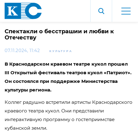
Спектакли о бесстрашии и любви к
Отечеству
07.11.2024, 11:42
КУЛЬТУРА
В Краснодарском краевом театре кукол прошел
III Открытый фестиваль театров кукол «Патриот».
Он состоялся при поддержке Министерства
культуры региона.
Коллег радушно встретили артисты Краснодарского
краевого театра кукол. Они представили
интерактивную программу о гостеприимстве
кубанской земли.