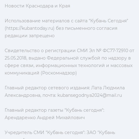
Новости Краснодара и Края
Использование материалов с сайта "Кубань Сегодня"
(https://kubantoday.ru) без письменного согласия
редакции запрещено
Свидетельство о регистрации СМИ Эл № ФС77-72910 от
25.05.2018, выдано Федеральной службой по надзору в
сфере связи, информационных технологий и массовых
коммуникаций (Роскомнадзор)
Главный редактор сетевого издания: Лата Людмила
Александровна, почта:
kubansegodnya2024@mail.ru
Главный редактор газеты "Кубань сегодня":
Арендаренко Андрей Михайлович
Учредитель СМИ "Кубань сегодня": ЗАО "Кубань