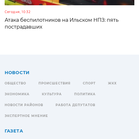
Сегодня, 10:32
Атака беспилотников на Ильском НПЗ: пять
пострадавших
НОВОСТИ
ОБЩЕСТВО
ПРОИСШЕСТВИЯ
СПОРТ
ЖКХ
ЭКОНОМИКА
КУЛЬТУРА
ПОЛИТИКА
НОВОСТИ РАЙОНОВ
РАБОТА ДЕПУТАТОВ
ЭКСПЕРТНОЕ МНЕНИЕ
ГАЗЕТА