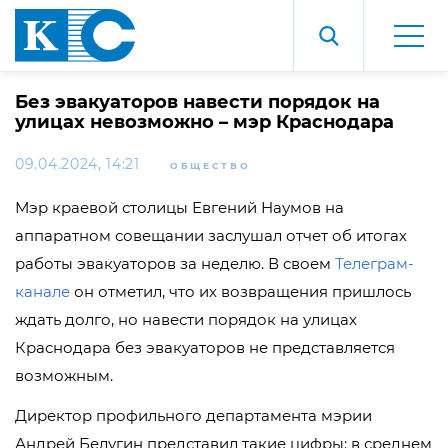
Без эвакуаторов навести порядок на
улицах невозможно – мэр Краснодара
09.04.2024, 14:21
ОБЩЕСТВО
Мэр краевой столицы Евгений Наумов на
аппаратном совещании заслушал отчет об итогах
работы эвакуаторов за неделю. В своем
Телеграм-
канале
он отметил, что их возвращения пришлось
ждать долго, но навести порядок на улицах
Краснодара без эвакуаторов не представляется
возможным.
Директор профильного департамента мэрии
Андрей Белугин представил такие цифры: в среднем