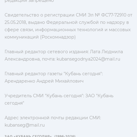
редакции запрещено
Свидетельство о регистрации СМИ Эл № ФС77-72910 от
25.05.2018, выдано Федеральной службой по надзору в
сфере связи, информационных технологий и массовых
коммуникаций (Роскомнадзор)
Главный редактор сетевого издания: Лата Людмила
Александровна, почта:
kubansegodnya2024@mail.ru
Главный редактор газеты "Кубань сегодня":
Арендаренко Андрей Михайлович
Учредитель СМИ "Кубань сегодня": ЗАО "Кубань
сегодня"
Адрес электронной почты редакции СМИ:
kubanseg@mail.ru
ЗАО «КУБАНЬ СЕГОДНЯ». (1996-2026)