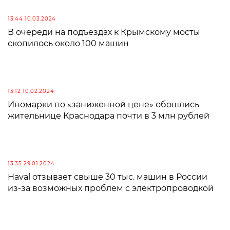
13:44 10.03.2024
В очереди на подъездах к Крымскому мосты
скопилось около 100 машин
13:12 10.02.2024
Иномарки по «заниженной цене» обошлись
жительнице Краснодара почти в 3 млн рублей
13:35 29.01.2024
Haval отзывает свыше 30 тыс. машин в России
из-за возможных проблем с электропроводкой