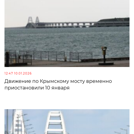
12:47 10.01.2026
Движение по Крымскому мосту временно
приостановили 10 января