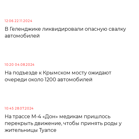
12:06 22.11.2024
В Геленджике ликвидировали опасную свалку
автомобилей
10:20 04.08.2024
На подъезде к Крымском мосту ожидают
очереди около 1200 автомобилей
10:45 28.07.2024
На трассе М-4 «Дон» медикам пришлось
перекрыть движение, чтобы принять роды у
жительницы Туапсе