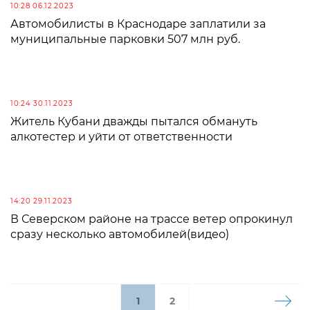
10:28 06.12.2023
Автомобилисты в Краснодаре заплатили за
муниципальные парковки 507 млн руб.
10:24 30.11.2023
Житель Кубани дважды пытался обмануть
алкотестер и уйти от ответственности
14:20 29.11.2023
В Северском районе на трассе ветер опрокинул
сразу несколько автомобилей(видео)
1
2