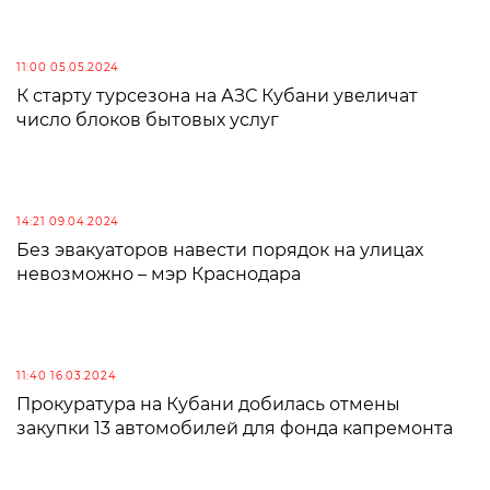
11:00 05.05.2024
К старту турсезона на АЗС Кубани увеличат
число блоков бытовых услуг
14:21 09.04.2024
Без эвакуаторов навести порядок на улицах
невозможно – мэр Краснодара
11:40 16.03.2024
Прокуратура на Кубани добилась отмены
закупки 13 автомобилей для фонда капремонта