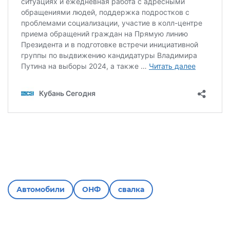
Автомобили
ОНФ
свалка