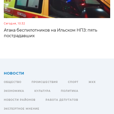
Сегодня, 10:32
Атака беспилотников на Ильском НПЗ: пять
пострадавших
НОВОСТИ
ОБЩЕСТВО
ПРОИСШЕСТВИЯ
СПОРТ
ЖКХ
ЭКОНОМИКА
КУЛЬТУРА
ПОЛИТИКА
НОВОСТИ РАЙОНОВ
РАБОТА ДЕПУТАТОВ
ЭКСПЕРТНОЕ МНЕНИЕ