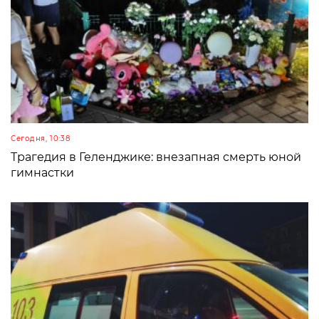
Сегодня, 10:38
Трагедия в Геленджике: внезапная смерть юной
гимнастки