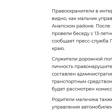
Правоохранители в интер
видно, как мальчик упра
Анапском районе. После 
провели беседу с 13-лет
сообщает пресс-служба 
краю.
Служители дорожной пол
личность правонарушите
составлен администрати
транспортным средством 
будет рассмотрен комис
Родители мальчика также
управления автомобилем 