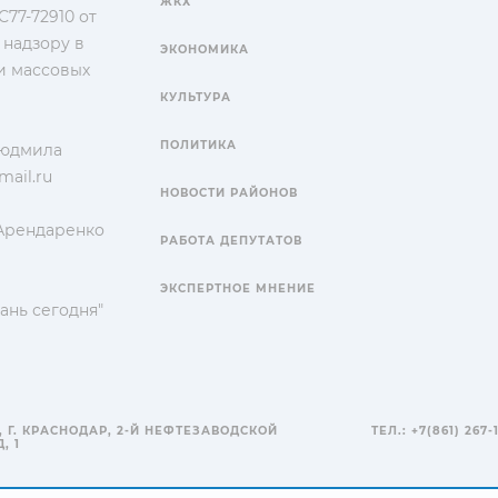
ЖКХ
77-72910 от
 надзору в
ЭКОНОМИКА
и массовых
КУЛЬТУРА
ПОЛИТИКА
Людмила
ail.ru
НОВОСТИ РАЙОНОВ
 Арендаренко
РАБОТА ДЕПУТАТОВ
ЭКСПЕРТНОЕ МНЕНИЕ
ань сегодня"
, Г. КРАСНОДАР, 2-Й НЕФТЕЗАВОДСКОЙ
ТЕЛ.: +7(861) 267-
, 1