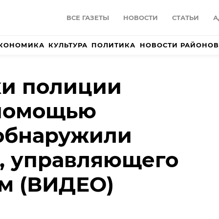
ВСЕ ГАЗЕТЫ
НОВОСТИ
СТАТЬИ
А
КОНОМИКА
КУЛЬТУРА
ПОЛИТИКА
НОВОСТИ РАЙОНОВ
ки полиции
 помощью
 обнаружили
, управляющего
м (ВИДЕО)