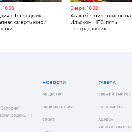
, 10:38
Вчера, 10:32
дия в Геленджике:
Атака беспилотников на
апная смерть юной
Ильском НПЗ: пять
астки
пострадавших
НОВОСТИ
ГАЗЕТА
ОБЩЕСТВО
СВЕЖИЙ ВЫПУСК
ПРОИСШЕСТВИЯ
СПЕЦВЫПУСК
 Сегодня"
гласия редакции
СПОРТ
АДРЕСА
РАСПРОСТРАНЕН