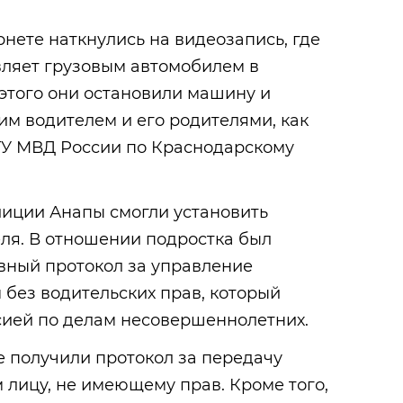
нете наткнулись на видеозапись, где
вляет грузовым автомобилем в
этого они остановили машину и
ним водителем и его родителями, как
ГУ МВД России по Краснодарскому
иции Анапы смогли установить
ля. В отношении подростка был
вный протокол за управление
без водительских прав, который
сией по делам несовершеннолетних.
 получили протокол за передачу
лицу, не имеющему прав. Кроме того,