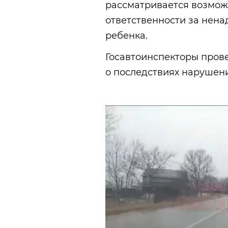
рассматривается возмож
ответственности за нен
ребенка.
Госавтоинспекторы пров
о последствиях нарушен