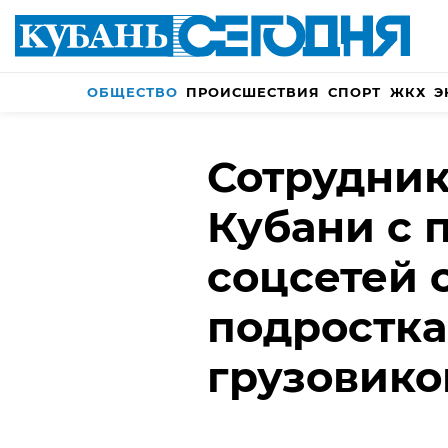
ОБЩЕСТВО
ПРОИСШЕСТВИЯ
СПОРТ
ЖКХ
Э
Сотрудни
Кубани с
соцсетей
подростка
грузовико