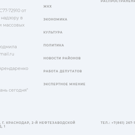
РАСПРОСТРАНЕН
ЖКХ
77-72910 от
 надзору в
ЭКОНОМИКА
и массовых
КУЛЬТУРА
ПОЛИТИКА
Людмила
ail.ru
НОВОСТИ РАЙОНОВ
 Арендаренко
РАБОТА ДЕПУТАТОВ
ЭКСПЕРТНОЕ МНЕНИЕ
ань сегодня"
, Г. КРАСНОДАР, 2-Й НЕФТЕЗАВОДСКОЙ
ТЕЛ.: +7(861) 267-
, 1