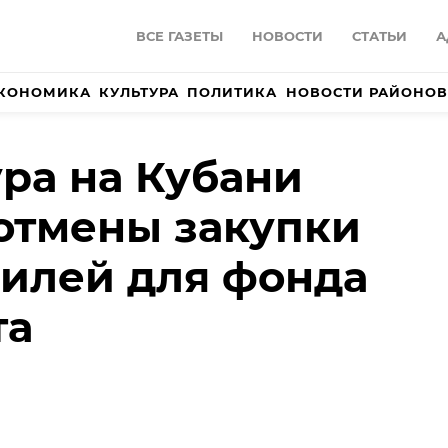
ВСЕ ГАЗЕТЫ
НОВОСТИ
СТАТЬИ
А
КОНОМИКА
КУЛЬТУРА
ПОЛИТИКА
НОВОСТИ РАЙОНОВ
ра на Кубани
отмены закупки
билей для фонда
та