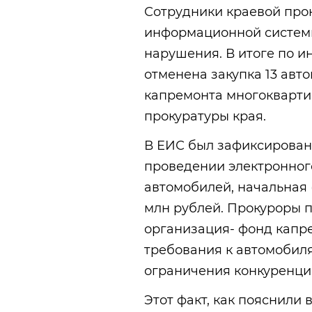
Сотрудники краевой про
информационной системы
нарушения. В итоге по и
отменена закупка 13 авт
капремонта многокварти
прокуратуры края.
В ЕИС был зафиксирован
проведении электронного
автомобилей, начальная 
млн рублей. Прокуроры п
организация- фонд капр
требования к автомобиля
ограничения конкуренци
Этот факт, как пояснили