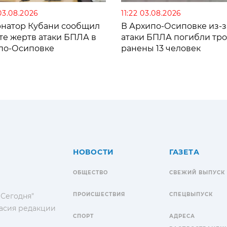
03.08.2026
11:22 03.08.2026
рнатор Кубани сообщил
В Архипо-Осиповке из-з
те жертв атаки БПЛА в
атаки БПЛА погибли тро
по-Осиповке
ранены 13 человек
НОВОСТИ
ГАЗЕТА
ОБЩЕСТВО
СВЕЖИЙ ВЫПУСК
ПРОИСШЕСТВИЯ
СПЕЦВЫПУСК
 Сегодня"
гласия редакции
СПОРТ
АДРЕСА