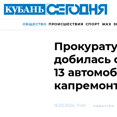
ОБЩЕСТВО
ПРОИСШЕСТВИЯ
СПОРТ
ЖКХ
Э
Прокурату
добилась 
13 автомо
капремон
16.03.2024, 11:40
ОБЩЕСТВО