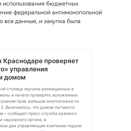
и использования бюджетных
ление федеральной антимонопольной
 все данные, и закупка была