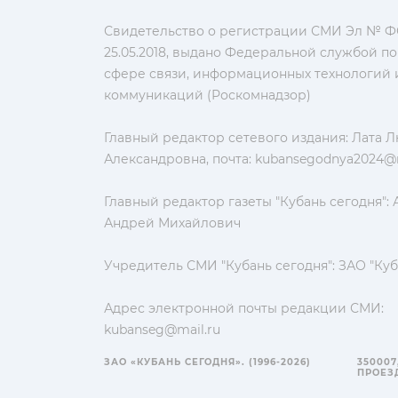
Свидетельство о регистрации СМИ Эл № ФС
25.05.2018, выдано Федеральной службой по
сфере связи, информационных технологий 
коммуникаций (Роскомнадзор)
Главный редактор сетевого издания: Лата 
Александровна, почта:
kubansegodnya2024@m
Главный редактор газеты "Кубань сегодня":
Андрей Михайлович
Учредитель СМИ "Кубань сегодня": ЗАО "Куб
Адрес электронной почты редакции СМИ:
kubanseg@mail.ru
ЗАО «КУБАНЬ СЕГОДНЯ». (1996-2026)
350007
ПРОЕЗД