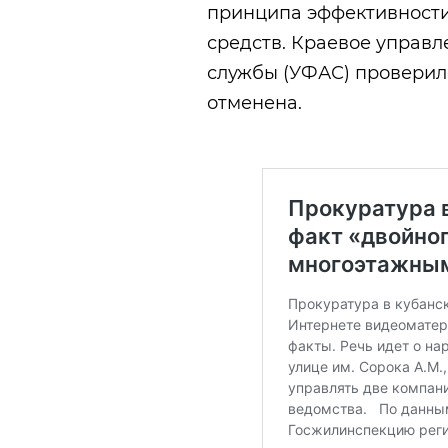
принципа эффективност
средств. Краевое управ
службы (УФАС) проверило
отменена.