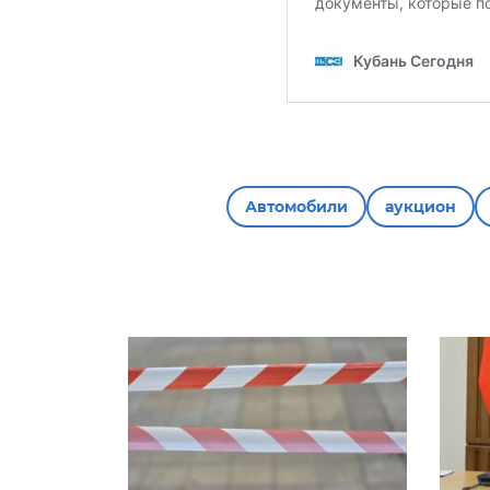
Автомобили
аукцион