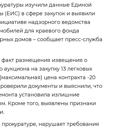
куратуры изучили данные Единой
 (ЕИС) в сфере закупок и выявили
нициативе надзорного ведомства
омобилей для краевого фонда
рных домов – сообщает пресс-служба
 факт размещения извещения о
 аукциона на закупку 13 легковых
(максимальная) цена контракта -20
роверили документы и выяснили, что
емонта установила излишние
м. Кроме того, выявлены признаки
и.
 в прокуратуре, нарушает требования