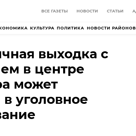
ВСЕ ГАЗЕТЫ
НОВОСТИ
СТАТЬИ
А
КОНОМИКА
КУЛЬТУРА
ПОЛИТИКА
НОВОСТИ РАЙОНОВ
чная выходка с
ем в центре
ра может
 в уголовное
вание