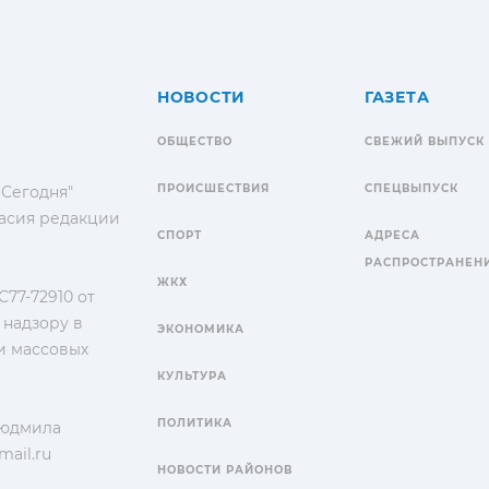
НОВОСТИ
ГАЗЕТА
ОБЩЕСТВО
СВЕЖИЙ ВЫПУСК
ПРОИСШЕСТВИЯ
СПЕЦВЫПУСК
 Сегодня"
гласия редакции
СПОРТ
АДРЕСА
РАСПРОСТРАНЕН
ЖКХ
77-72910 от
 надзору в
ЭКОНОМИКА
и массовых
КУЛЬТУРА
ПОЛИТИКА
Людмила
ail.ru
НОВОСТИ РАЙОНОВ