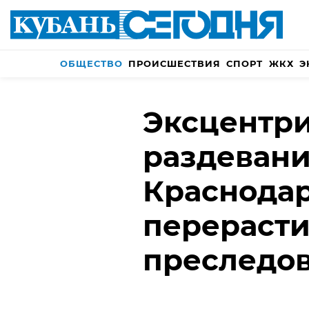
ОБЩЕСТВО
ПРОИСШЕСТВИЯ
СПОРТ
ЖКХ
Э
Эксцентри
раздевани
Краснода
перерасти
преследо