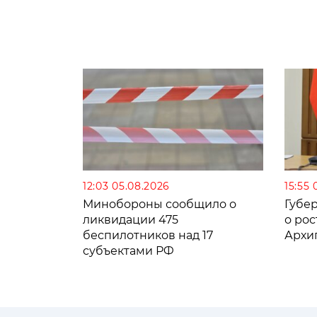
12:03 05.08.2026
15:55 
Минобороны сообщило о
Губе
ликвидации 475
о рос
беспилотников над 17
Архи
субъектами РФ