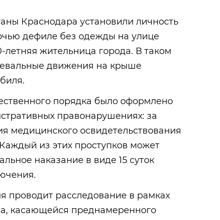
аны Краснодара установили личность
чью дефиле без одежды на улице
0-летняя жительница города. В таком
цевальные движения на крыше
биля.
ественного порядка было оформлено
истративных правонарушениях: за
ия медицинского освидетельствования
. Каждый из этих проступков может
альное наказание в виде 15 суток
ючения.
ия проводит расследование в рамках
кса, касающейся преднамеренного