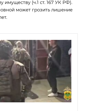
имуществу (ч.1 ст. 167 УК РФ).
иновной может грозить лишение
лет.