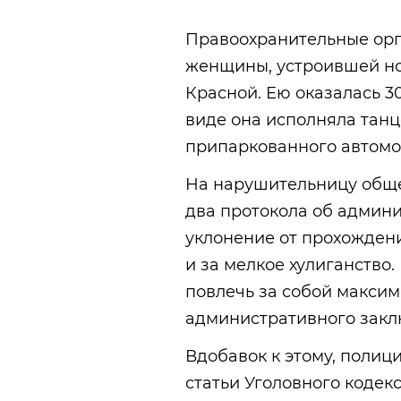
Правоохранительные орг
женщины, устроившей но
Красной. Ею оказалась 3
виде она исполняла тан
припаркованного автомо
На нарушительницу общ
два протокола об админ
уклонение от прохожден
и за мелкое хулиганство
повлечь за собой максим
административного закл
Вдобавок к этому, полиц
статьи Уголовного коде