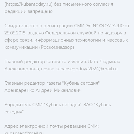
(https://kubantoday.ru) без письменного согласия
редакции запрещено
Свидетельство о регистрации СМИ Эл № ФС77-72910 от
25.05.2018, выдано Федеральной службой по надзору в
сфере связи, информационных технологий и массовых
коммуникаций (Роскомнадзор)
Главный редактор сетевого издания: Лата Людмила
Александровна, почта:
kubansegodnya2024@mail.ru
Главный редактор газеты "Кубань сегодня":
Арендаренко Андрей Михайлович
Учредитель СМИ "Кубань сегодня": ЗАО "Кубань
сегодня"
Адрес электронной почты редакции СМИ:
kubanseg@mail.ru