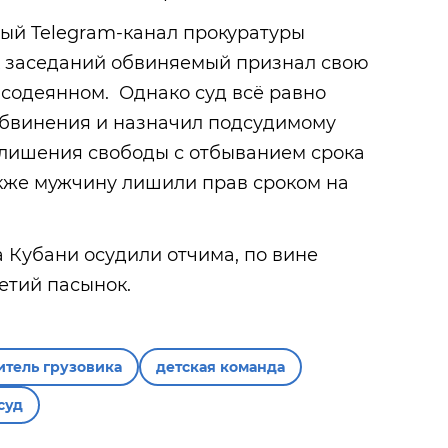
ый Telegram-канал прокуратуры
ых заседаний обвиняемый признал свою
 содеянном. Однако суд всё равно
обвинения и назначил подсудимому
т лишения свободы с отбыванием срока
акже мужчину лишили прав сроком на
на Кубани осудили отчима, по вине
летий пасынок.
итель грузовика
детская команда
суд