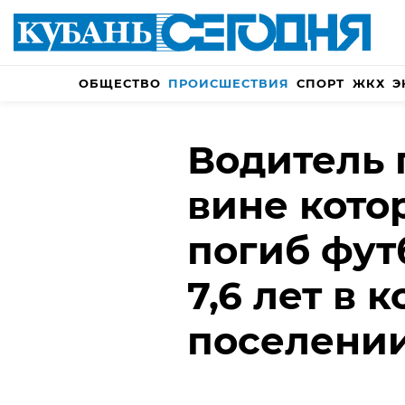
ОБЩЕСТВО
ПРОИСШЕСТВИЯ
СПОРТ
ЖКХ
Э
Водитель 
вине кото
погиб фут
7,6 лет в 
поселени