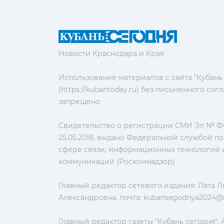
Новости Краснодара и Края
Использование материалов с сайта "Кубань
(https://kubantoday.ru) без письменного со
запрещено
Свидетельство о регистрации СМИ Эл № ФС
25.05.2018, выдано Федеральной службой по
сфере связи, информационных технологий 
коммуникаций (Роскомнадзор)
Главный редактор сетевого издания: Лата 
Александровна, почта:
kubansegodnya2024@m
Главный редактор газеты "Кубань сегодня":