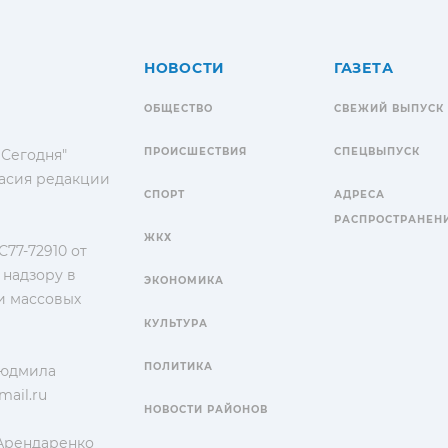
НОВОСТИ
ГАЗЕТА
ОБЩЕСТВО
СВЕЖИЙ ВЫПУСК
ПРОИСШЕСТВИЯ
СПЕЦВЫПУСК
 Сегодня"
гласия редакции
СПОРТ
АДРЕСА
РАСПРОСТРАНЕН
ЖКХ
77-72910 от
 надзору в
ЭКОНОМИКА
и массовых
КУЛЬТУРА
ПОЛИТИКА
Людмила
ail.ru
НОВОСТИ РАЙОНОВ
 Арендаренко