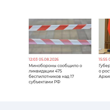
12:03 05.08.2026
15:55 
Минобороны сообщило о
Губе
ликвидации 475
о рос
беспилотников над 17
Архи
субъектами РФ