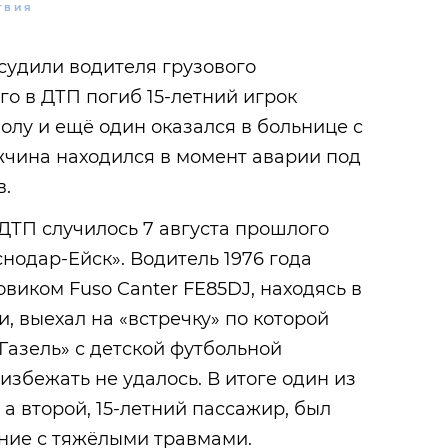
ТВИЯ
судили водителя грузового
го в ДТП погиб 15-летний игрок
олу и ещё один оказался в больнице с
чина находился в момент аварии под
в.
ДТП случилось 7 августа прошлого
снодар-Ейск». Водитель 1976 года
виком Fuso Canter FE85DJ, находясь в
, выехал на «встречку» по которой
Газель» с детской футбольной
избежать не удалось. В итоге один из
 а второй, 15-летний пассажир, был
ние с тяжёлыми травмами.