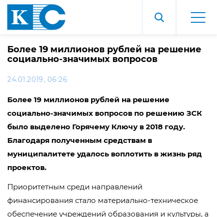
Более 19 миллионов рублей на решение
социально-значимых вопросов
24.01.2019, 06:26
Более 19 миллионов рублей на решение
социально-значимых вопросов по решению ЗСК
было выделено Горячему Ключу в 2018 году.
Благодаря полученным средствам в
муниципалитете удалось воплотить в жизнь ряд
проектов.
Приоритетным среди направлений
финансирования стало материально-техническое
обеспечение учреждений образования и культуры, а