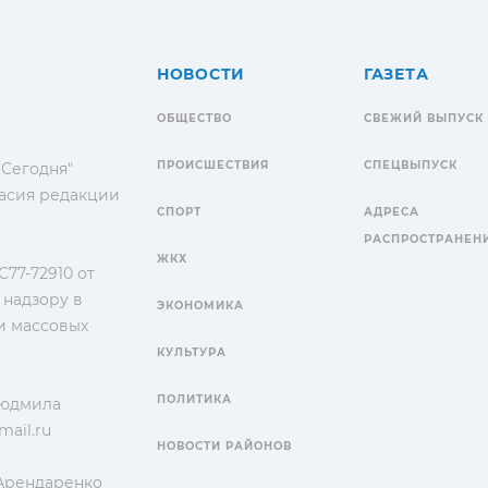
НОВОСТИ
ГАЗЕТА
ОБЩЕСТВО
СВЕЖИЙ ВЫПУСК
ПРОИСШЕСТВИЯ
СПЕЦВЫПУСК
 Сегодня"
гласия редакции
СПОРТ
АДРЕСА
РАСПРОСТРАНЕН
ЖКХ
77-72910 от
 надзору в
ЭКОНОМИКА
и массовых
КУЛЬТУРА
ПОЛИТИКА
Людмила
ail.ru
НОВОСТИ РАЙОНОВ
 Арендаренко