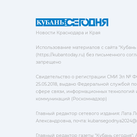
Новости Краснодара и Края
Использование материалов с сайта "Кубань
(https://kubantoday.ru) без письменного со
запрещено
Свидетельство о регистрации СМИ Эл № ФС
25.05.2018, выдано Федеральной службой по
сфере связи, информационных технологий 
коммуникаций (Роскомнадзор)
Главный редактор сетевого издания: Лата 
Александровна, почта:
kubansegodnya2024@m
Главный редактор газеты "Кубань сегодня":