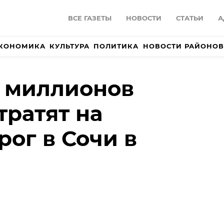
ВСЕ ГАЗЕТЫ
НОВОСТИ
СТАТЬИ
А
КОНОМИКА
КУЛЬТУРА
ПОЛИТИКА
НОВОСТИ РАЙОНОВ
0 миллионов
тратят на
рог в Сочи в