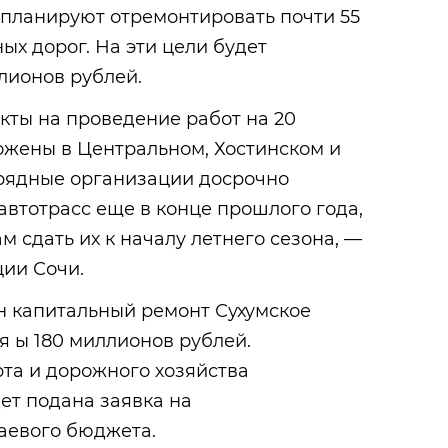
 планируют отремонтировать почти 55
х дорог. На эти цели будет
лионов рублей.
кты на проведение работ на 20
ожены в Центральном, Хостинском и
рядные организации досрочно
 автотрасс еще в конце прошлого года,
м сдать их к началу летнего сезона, —
ии Сочи.
н капитальный ремонт Сухумское
я ы 180 миллионов рублей.
та и дорожного хозяйства
ет подана заявка на
аевого бюджета.