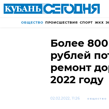
ОБЩЕСТВО
ПРОИСШЕСТВИЯ
СПОРТ
ЖКХ
Э
Более 80
рублей по
ремонт до
2022 году
02.02.2022, 11:26
ОБЩЕСТВО