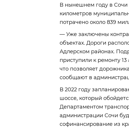
В нынешнем году в Сочи
километров муниципальны
потрачено около 839 мил
— Уже заключены контра
объектах. Дороги распол
Адлерском районах. Под
приступили к ремонту 13
что позволяет дорожника
сообщают в администрац
В 2022 году запланирова
шоссе, который обойдетс
Департаментом транспор
администрации Сочи буд
софинансирование из кр