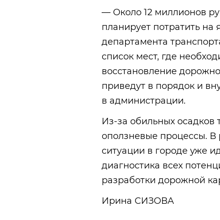
— Около 12 миллионов р
планирует потратить на 
департамента транспорт
список мест, где необхо
восстановление дорожног
приведут в порядок и в
в администрации.
Из-за обильных осадков 
оползневые процессы. В
ситуации в городе уже и
диагностика всех потенц
разработки дорожной ка
Ирина СИЗОВА