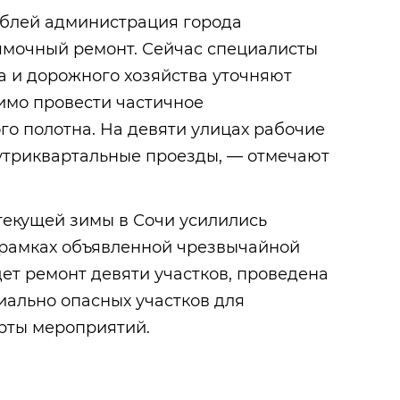
ублей администрация города
ямочный ремонт. Сейчас специалисты
а и дорожного хозяйства уточняют
димо провести частичное
о полотна. На девяти улицах рабочие
нутриквартальные проезды, — отмечают
текущей зимы в Сочи усилились
 рамках объявленной чрезвычайной
дет ремонт девяти участков, проведена
иально опасных участков для
рты мероприятий.