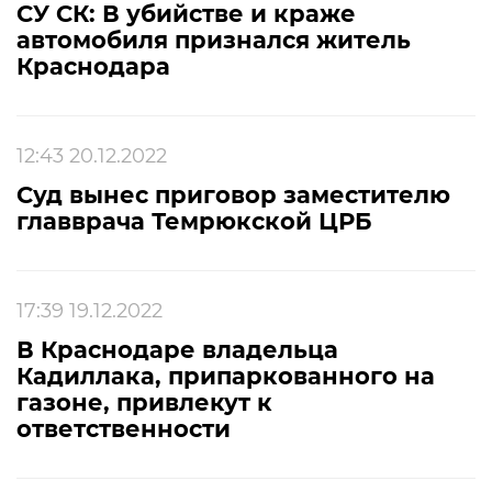
СУ СК: В убийстве и краже
автомобиля признался житель
Краснодара
12:43 20.12.2022
Суд вынес приговор заместителю
главврача Темрюкской ЦРБ
17:39 19.12.2022
В Краснодаре владельца
Кадиллака, припаркованного на
газоне, привлекут к
ответственности