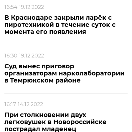
16:54 19.12.2022
В Краснодаре закрыли ларёк с
пиротехникой в течение суток с
момента его появления
16:30 19.12.2022
Суд вынес приговор
организаторам нарколаборатории
в Темрюкском районе
16:17 14.12.2022
При столкновении двух
легковушек в Новороссийске
пострадал младенец