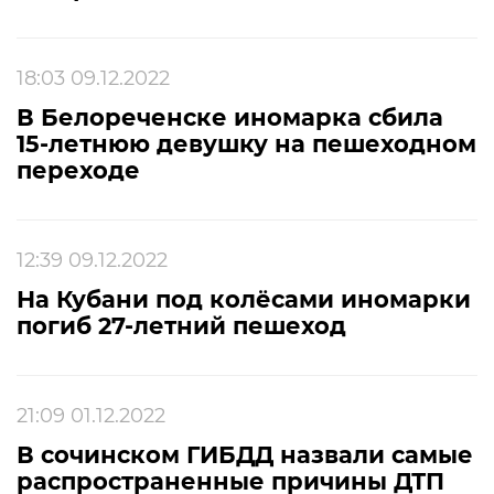
18:03 09.12.2022
В Белореченске иномарка сбила
15-летнюю девушку на пешеходном
переходе
12:39 09.12.2022
На Кубани под колёсами иномарки
погиб 27-летний пешеход
21:09 01.12.2022
В сочинском ГИБДД назвали самые
распространенные причины ДТП