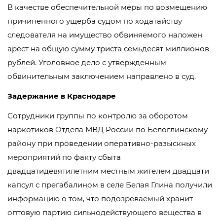
В качестве обеспечительной меры по возмещению
причиненного ущерба судом по ходатайству
следователя на имущество обвиняемого наложен
арест на общую сумму триста семьдесят миллионов
рублей. Уголовное дело с утвержденным
обвинительным заключением направлено в суд.
Задержание в Краснодаре
Сотрудники группы по контролю за оборотом
наркотиков Отдела МВД России по Белоглинскому
району при проведении оперативно-разыскных
мероприятий по факту сбыта
двадцатидевятилетним местным жителем двадцати
капсул с прегабалином в селе Белая Глина получили
информацию о том, что подозреваемый хранит
оптовую партию сильнодействующего вещества в