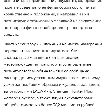
реквизиты, сформировали документы, содержащие
ложные сведения о ее финансовом состоянии и
хозяйственном положении, и направили их в
лизинговую организацию с заявкой на заключение
договора о финансовой аренде транспортных
средств.
Фактически злоумышленники не имели намерений
передавать их лизингополучателю. Сняв
специальные маячки для отслеживания
местонахождения транспорта, установленные
лизингодателем, обвиняемая и ее сообщник
распорядились указанным имуществом по своему
усмотрению. Таким образом им удалось завладеть
автомобилями LADA 4×4, Changan Hunter Plus,
Porsche Cayenne, а также двумя экскаваторами
общей стоимостью более 36,2 миллиона рублей.