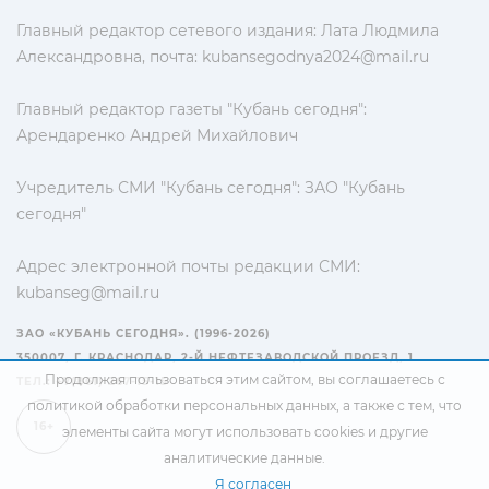
Главный редактор сетевого издания: Лата Людмила
Александровна, почта:
kubansegodnya2024@mail.ru
Главный редактор газеты "Кубань сегодня":
Арендаренко Андрей Михайлович
Учредитель СМИ "Кубань сегодня": ЗАО "Кубань
сегодня"
Адрес электронной почты редакции СМИ:
kubanseg@mail.ru
ЗАО «КУБАНЬ СЕГОДНЯ». (1996-2026)
350007, Г. КРАСНОДАР, 2-Й НЕФТЕЗАВОДСКОЙ ПРОЕЗД, 1
Продолжая пользоваться этим сайтом, вы соглашаетесь с
ТЕЛ.: +7(861) 267-15-15
политикой обработки персональных данных
, а также с тем, что
16+
элементы сайта могут использовать cookies и другие
аналитические данные.
Я согласен