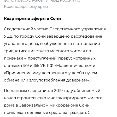
фото: пресс-служба ГУ МВД России по
Краснодарскому краю
Квартирные аферы в Сочи
Следственной частью Следственного управления
УВД по городу Сочи завершено расследование
уголовного дела, возбужденного в отношении
тридцатисемилетнего местного жителя по
признакам преступлений, предусмотренных
статьями 159 и 165 УК РФ «Мошенничество» и
«Причинение имущественного ущерба путем
обмана или злоупотребления доверием».
По данным следствия, в 2019 году обвиняемый
начал строительство многоквартирного жилого
дома в Завокзальном микрорайоне Сочи,
привлекая денежные средства граждан. С