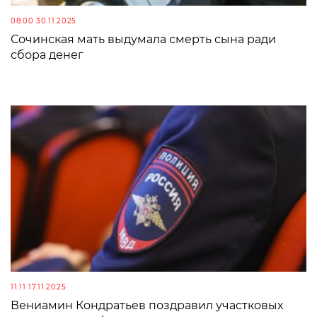
08:00 30.11.2025
Сочинская мать выдумала смерть сына ради
сбора денег
11:11 17.11.2025
Вениамин Кондратьев поздравил участковых