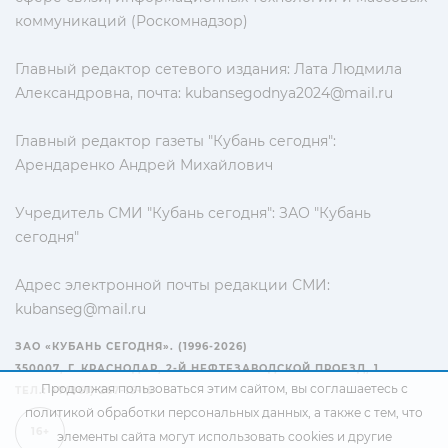
коммуникаций (Роскомнадзор)
Главный редактор сетевого издания: Лата Людмила
Александровна, почта:
kubansegodnya2024@mail.ru
Главный редактор газеты "Кубань сегодня":
Арендаренко Андрей Михайлович
Учредитель СМИ "Кубань сегодня": ЗАО "Кубань
сегодня"
Адрес электронной почты редакции СМИ:
kubanseg@mail.ru
ЗАО «КУБАНЬ СЕГОДНЯ». (1996-2026)
350007, Г. КРАСНОДАР, 2-Й НЕФТЕЗАВОДСКОЙ ПРОЕЗД, 1
Продолжая пользоваться этим сайтом, вы соглашаетесь с
ТЕЛ.: +7(861) 267-15-15
политикой обработки персональных данных
, а также с тем, что
16+
элементы сайта могут использовать cookies и другие