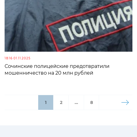
18:16 01.11.2025
Сочинские полицейские предотвратили
мошенничество на 20 млн рублей
1
2
…
8