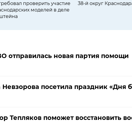
требовал проверить участие
38-й округ Краснодар
аснодарских моделей в деле
штейна
СВО отправилась новая партия помощи
 Невзорова посетила праздник «Дня б
ор Тепляков поможет восстановить во