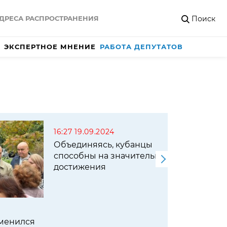
Поиск
ДРЕСА РАСПРОСТРАНЕНИЯ
ЭКСПЕРТНОЕ МНЕНИЕ
РАБОТА ДЕПУТАТОВ
16:27 19.09.2024
13:03 1
Объединяясь, кубанцы
От пр
способны на значительные
достижения
зменился