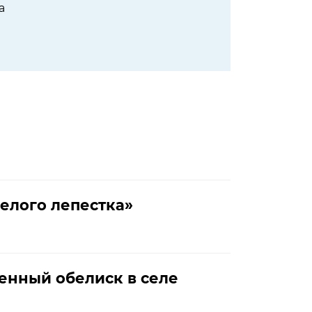
а
елого лепестка»
енный обелиск в селе