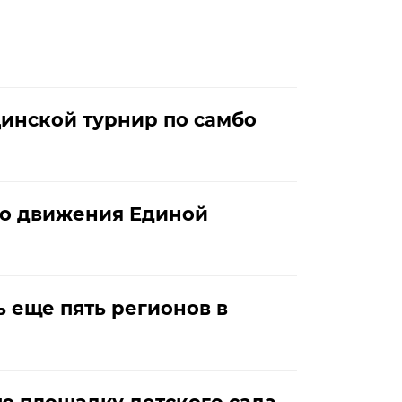
Динской турнир по самбо
го движения Единой
 еще пять регионов в