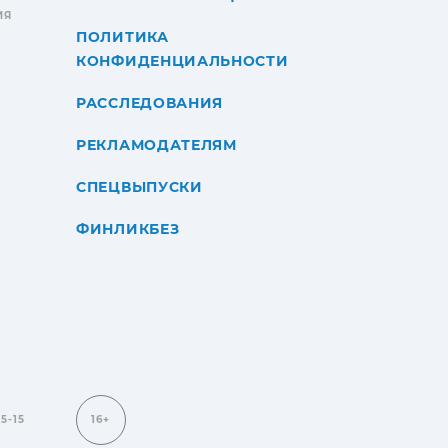
ИЯ
ПОЛИТИКА
КОНФИДЕНЦИАЛЬНОСТИ
РАССЛЕДОВАНИЯ
РЕКЛАМОДАТЕЛЯМ
СПЕЦВЫПУСКИ
ФИНЛИКБЕЗ
15-15
16+