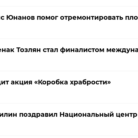
ис Юнанов помог отремонтировать пло
енак Тозлян стал финалистом междун
ит акция «Коробка храбрости»
илин поздравил Национальный центр 