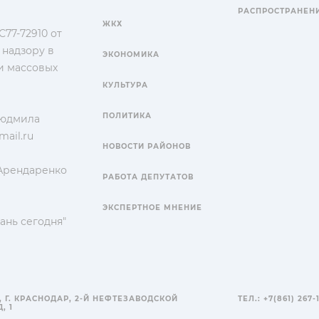
РАСПРОСТРАНЕН
ЖКХ
77-72910 от
 надзору в
ЭКОНОМИКА
и массовых
КУЛЬТУРА
ПОЛИТИКА
Людмила
ail.ru
НОВОСТИ РАЙОНОВ
 Арендаренко
РАБОТА ДЕПУТАТОВ
ЭКСПЕРТНОЕ МНЕНИЕ
ань сегодня"
, Г. КРАСНОДАР, 2-Й НЕФТЕЗАВОДСКОЙ
ТЕЛ.: +7(861) 267-
, 1