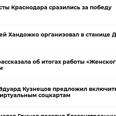
ты Краснодара сразились за победу
ей Хандожко организовал в станице 
рассказала об итогах работы «Женско
и
Эдуард Кузнецов предложил включить
виртуальным соцкартам