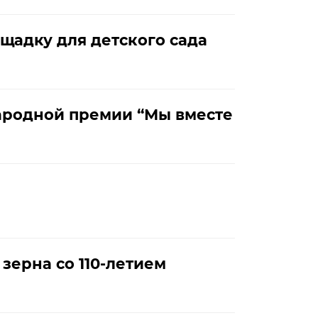
щадку для детского сада
ародной премии “Мы вместе
зерна со 110-летием