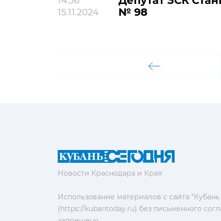
Депутат ЗСК Стан
14:36
№ 98
15.11.2024
Новости Краснодара и Края
Использование материалов с сайта "Кубань
(https://kubantoday.ru) без письменного со
запрещено