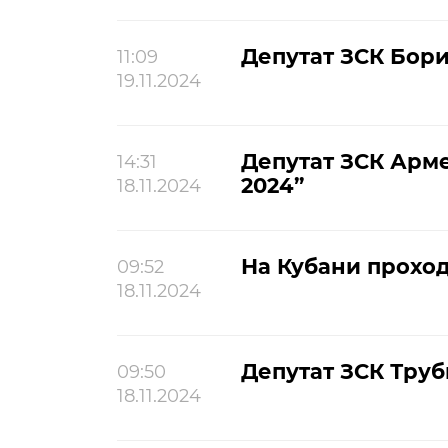
Депутат ЗСК Бор
11:09
19.11.2024
Депутат ЗСК Арм
14:31
2024”
18.11.2024
На Кубани проход
09:52
18.11.2024
Депутат ЗСК Труб
09:50
18.11.2024