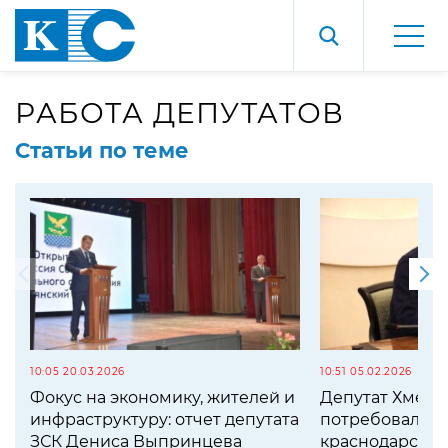
РАБОТА ДЕПУТАТОВ
Статьи по теме
10:05 20.03.2026
10:51 05.02.2026
Фокус на экономику, жителей и
Депутат Хмеле
инфраструктуру: отчет депутата
потребовал пр
ЗСК Дениса Выпринцева
краснодарских