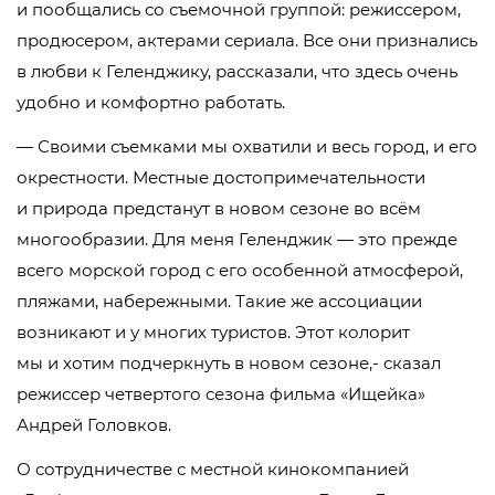
и пообщались со съемочной группой: режиссером,
продюсером, актерами сериала. Все они признались
в любви к Геленджику, рассказали, что здесь очень
удобно и комфортно работать.
— Своими съемками мы охватили и весь город, и его
окрестности. Местные достопримечательности
и природа предстанут в новом сезоне во всём
многообразии. Для меня Геленджик — это прежде
всего морской город с его особенной атмосферой,
пляжами, набережными. Такие же ассоциации
возникают и у многих туристов. Этот колорит
мы и хотим подчеркнуть в новом сезоне,- сказал
режиссер четвертого сезона фильма «Ищейка»
Андрей Головков.
О сотрудничестве с местной кинокомпанией