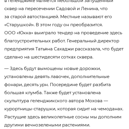
в Геленджике является небольшой запущенный
сквер на пересечении Садовой и Ленина, что
за старой автостанцией. Местные называют его
«Старушкой». В этом году он преобразится.
ООО «Юкка»
выиграло тендер на проведение здесь
благоустроительных работ. Генеральный директор
предприятия Татьяна Сахаджи рассказала, что будет
сделано на шестидесяти сотках сквера.
— Здесь будут вымощены новые дорожки,
установлены девять лавочек, дополнительные
фонари, десять урн. Посередине будет разбита
большая клумба. Также будет установлена
скульптура геленджикского автора Мохова —
курортницы-старушки
, которая сидит на чемоданах.
Растущие здесь великолепные сосны мы дополним
другими вечнозелеными растениями.