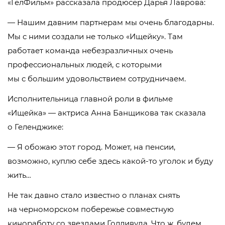
«ГелФильм» рассказала продюсер Дарья Лаврова:
— Нашим давним партнерам мы очень благодарны.
Мы с ними создали не только «Ищейку». Там
работает команда небезразличных очень
профессиональных людей, с которыми
мы с большим удовольствием сотрудничаем.
Исполнительница главной роли в фильме
«Ищейка» — актриса Анна Банщикова так сказала
о Геленджике:
— Я обожаю этот город. Может, на пенсии,
возможно, куплю себе здесь
какой-то
уголок и буду
жить…
Не так давно стало известно о планах снять
на черноморском побережье совместную
киноработу со звездами Голливуда. Что ж, будем