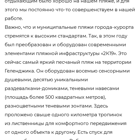
отдыхающим было хорошо на нашем пляже, и для
этого мы постоянно
что-то
совершенствуем в нашей
работе.
Важно, что и муниципальные пляжи
города-курорта
стремятся к высоким стандартам. Так, в этом году
был преобразован и оборудован современными
элементами пляжной инфраструктуры «2К19». Это
сейчас самый яркий песчаный пляж на территории
Геленджика. Он оборудован восемью сенсорными
душевыми, десятью уникальными
раздевалками-домиками
, теневыми навесами
(площадь более 500 квадратных метров),
разноцветными теневыми зонтами. Здесь
проложено свыше одного километра тропинок
из лиственницы для комфортного передвижения
от одного объекта к другому. Есть спуск для