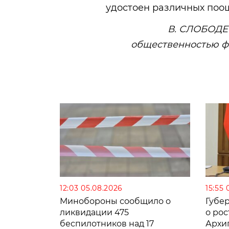
удостоен различных поо
В. СЛОБОДЕН
общественностью ф
12:03 05.08.2026
15:55 
Минобороны сообщило о
Губе
ликвидации 475
о рос
беспилотников над 17
Архи