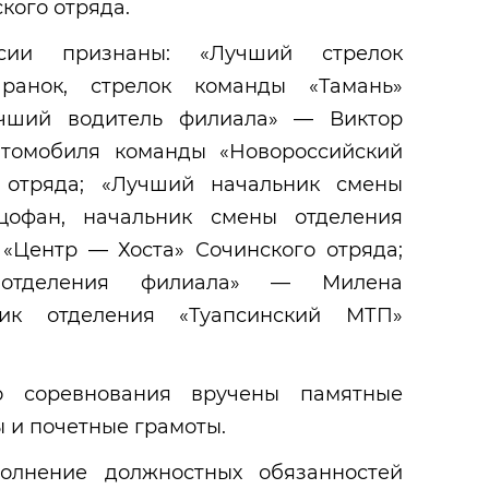
кого отряда.
ии признаны: «Лучший стрелок
анок, стрелок команды «Тамань»
учший водитель филиала» — Виктор
втомобиля команды «Новороссийский
 отряда; «Лучший начальник смены
офан, начальник смены отделения
«Центр — Хоста» Сочинского отряда;
 отделения филиала» — Милена
ник отделения «Туапсинский МТП»
о соревнования вручены памятные
 и почетные грамоты.
полнение должностных обязанностей