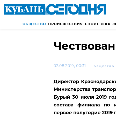
ОБЩЕСТВО
ПРОИСШЕСТВИЯ
СПОРТ
ЖКХ
Э
Чествован
02.08.2019, 00:31
ОБЩЕСТВО
Директор Краснодарск
Министерства транспо
Бурый 30 июля 2019 г
состава филиала по и
первое полугодие 2019 