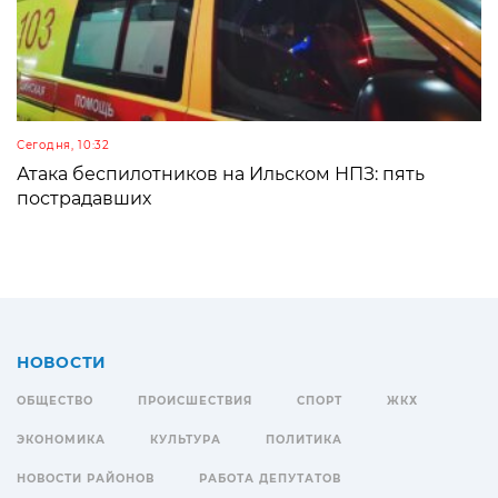
Сегодня, 10:32
Атака беспилотников на Ильском НПЗ: пять
пострадавших
НОВОСТИ
ОБЩЕСТВО
ПРОИСШЕСТВИЯ
СПОРТ
ЖКХ
ЭКОНОМИКА
КУЛЬТУРА
ПОЛИТИКА
НОВОСТИ РАЙОНОВ
РАБОТА ДЕПУТАТОВ