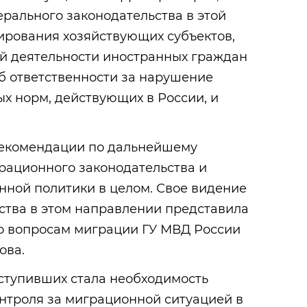
рального законодательства в этой
ирования хозяйствующих субъектов,
й деятельности иностранных граждан
об ответственности за нарушение
х норм, действующих в России, и
рекомендации по дальнейшему
ационного законодательства и
ной политики в целом. Свое видение
ства в этом направлении представила
о вопросам миграции ГУ МВД России
ова.
тупивших стала необходимость
нтроля за миграционной ситуацией в