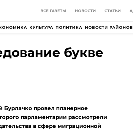
ВСЕ ГАЗЕТЫ
НОВОСТИ
СТАТЬИ
А
КОНОМИКА
КУЛЬТУРА
ПОЛИТИКА
НОВОСТИ РАЙОНОВ
едование букве
 Бурлачко провел планерное
оторого парламентарии рассмотрели
дательства в сфере миграционной