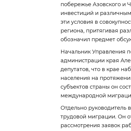
побережье Азовского и 
инвестиций и различным
эти условия в совокупно
региона, притягивая ра
обозначил предмет обсу
Начальник Управления 
администрации края Ал
депутатов, что в крае н
населения на протяжении 
субъектов страны он сост
международной миграции
Отдельно руководитель в
трудовой миграции. Он о
рассмотрения заявок раб