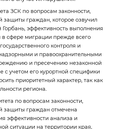
ета ЗСК по вопросам законности,
й защиты граждан, которое озвучил
й Горбань, эффективность выполнения
и в сфере миграции прежде всего
государственного контроля и
-надзорными и правоохранительными
преждению и пресечению незаконной
е с учетом его курортной специфики
осить приоритетный характер, так как
льности региона.
тета по вопросам законности,
й защиты граждан отмечена
я эффективности анализа и
ой ситуации на территории края,