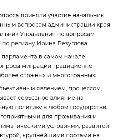
опроса приняли участие начальник
онным вопросам администрации края
альник Управления по вопросам
 по региону Ирина Безуглова.
 парламента в самом начале
 вопросы миграции традиционно
иболее сложных и многогранных.
бъективным явлением, процессом,
ывает серьезное влияние на
ную политику в любом государстве.
агоприятными для проживания и
климатическими условиями, развитой
ктурой, крупнейшими портами на