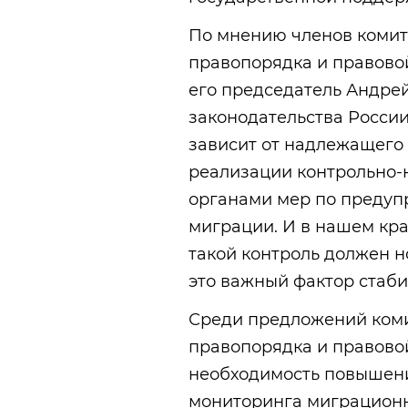
По мнению членов комит
правопорядка и правово
его председатель Андре
законодательства Росси
зависит от надлежащего 
реализации контрольно
органами мер по преду
миграции. И в нашем кра
такой контроль должен н
это важный фактор стаби
Среди предложений коми
правопорядка и правово
необходимость повышени
мониторинга миграционн