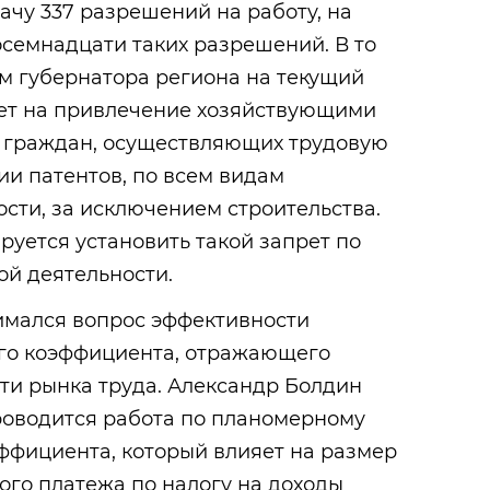
ачу 337 разрешений на работу, на
осемнадцати таких разрешений. В то
м губернатора региона на текущий
рет на привлечение хозяйствующими
 граждан, осуществляющих трудовую
ии патентов, по всем видам
сти, за исключением строительства.
уется установить такой запрет по
ой деятельности.
имался вопрос эффективности
го коэффициента, отражающего
ти рынка труда. Александр Болдин
роводится работа по планомерному
ффициента, который влияет на размер
го платежа по налогу на доходы