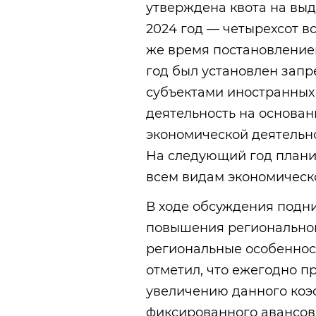
утверждена квота на выд
2024 год — четырехсот в
же время постановление
год был установлен зап
субъектами иностранных
деятельность на основан
экономической деятельно
На следующий год планир
всем видам экономическ
В ходе обсуждения подн
повышения регионально
региональные особеннос
отметил, что ежегодно п
увеличению данного коэ
фиксированного авансово