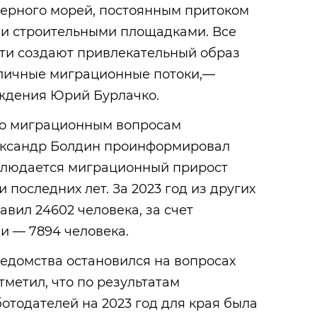
Черного морей, постоянным притоком
и строительными площадками. Все
сти создают привлекательный образ
зличные миграционные потоки,—
ждения Юрий Бурлачко.
по миграционным вопросам
ександр Болдин проинформировал
аблюдается миграционный прирост
последних лет. За 2023 год из других
авил 24602 человека, за счет
 — 7894 человека.
едомства остановился на вопросах
тметил, что по результатам
отодателей на 2023 год для края была