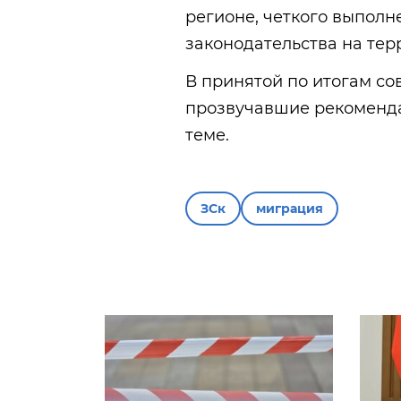
регионе, четкого выпол
законодательства на тер
В принятой по итогам с
прозвучавшие рекоменд
теме.
ЗСк
миграция