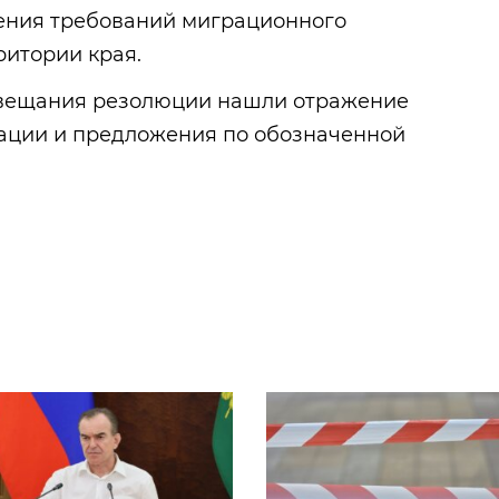
нения требований миграционного
ритории края.
овещания резолюции нашли отражение
ации и предложения по обозначенной