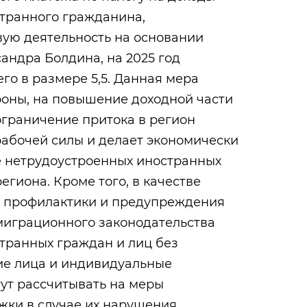
странного гражданина,
ую деятельность на основании
сандра Болдина, на 2025 год
го в размере 5,5. Данная мера
роны, на повышение доходной части
ограничение притока в регион
абочей силы и делает экономически
 нетрудоустроенных иностранных
егиона. Кроме того, в качестве
 профилактики и предупреждения
миграционного законодательства
транных граждан и лиц без
е лица и индивидуальные
ут рассчитывать на меры
жки в случае их нарушения.