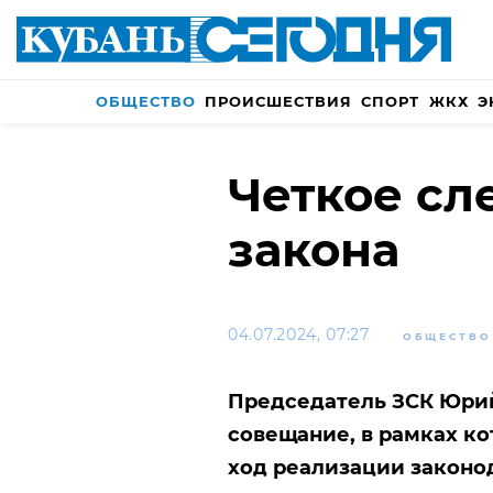
ОБЩЕСТВО
ПРОИСШЕСТВИЯ
СПОРТ
ЖКХ
Э
Четкое сл
закона
04.07.2024, 07:27
ОБЩЕСТВО
Председатель ЗСК Юрий
совещание, в рамках к
ход реализации законо