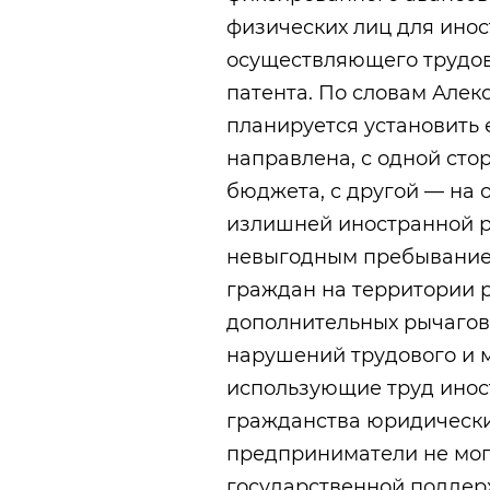
физических лиц для ино
осуществляющего трудов
патента. По словам Алек
планируется установить е
направлена, с одной сто
бюджета, с другой — на 
излишней иностранной р
невыгодным пребывание
граждан на территории р
дополнительных рычагов
нарушений трудового и 
использующие труд инос
гражданства юридически
предприниматели не мог
государственной поддер