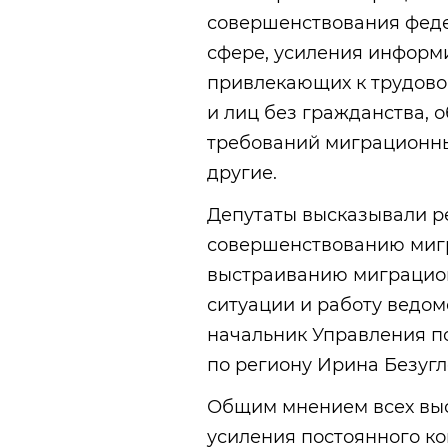
совершенствования феде
сфере, усиления информ
привлекающих к трудово
и лиц без гражданства, 
требований миграционны
другие.
Депутаты высказывали 
совершенствованию мигр
выстраиванию миграцион
ситуации и работу ведом
начальник Управления п
по региону Ирина Безугл
Общим мнением всех выс
усиления постоянного ко