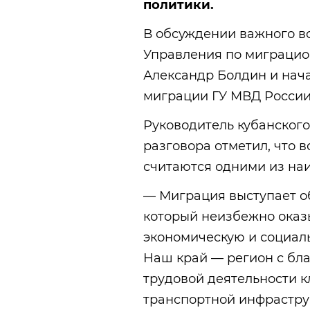
политики.
В обсуждении важного в
Управления по миграци
Александр Болдин и нач
миграции ГУ МВД России
Руководитель кубанского
разговора отметил, что
считаются одними из на
— Миграция выступает о
который неизбежно оказ
экономическую и социаль
Наш край — регион с бл
трудовой деятельности 
транспортной инфрастру