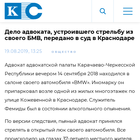
Дело адвоката, устроившего стрельбу из
своего БМВ, передано в суд в Краснодаре
19.08.2019, 13:25
ОБЩЕСТВО
Адвокат адвокатской палаты Карачаево-Черкесской
Республики вечером 14 сентября 2018 находился в
салоне своего автомобиля «BMW». Иномарку он
припарковал возле одной из жилых многоэтажек по
улице Кожевенной в Краснодаре. Служитель
Фемиды был в состоянии алкогольного опьянения.
По версии следствия, пьяный адвокат принялся
стрелять в открытый люк своего автомобиля. Все
происходило на глазах 37-летнего местного жителя.