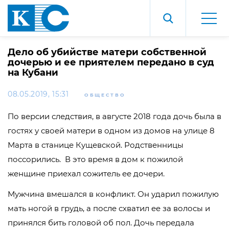
Дело об убийстве матери собственной
дочерью и ее приятелем передано в суд
на Кубани
08.05.2019, 15:31
ОБЩЕСТВО
По версии следствия, в августе 2018 года дочь была в
гостях у своей матери в одном из домов на улице 8
Марта в станице Кущевской. Родственницы
поссорились. В это время в дом к пожилой
женщине приехал сожитель ее дочери.
Мужчина вмешался в конфликт. Он ударил пожилую
мать ногой в грудь, а после схватил ее за волосы и
принялся бить головой об пол. Дочь передала