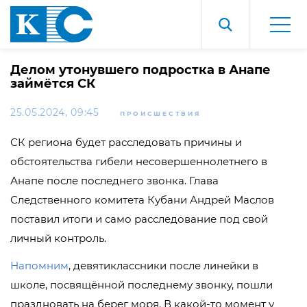
Делом утонувшего подростка в Анапе
займётся СК
25.05.2024, 09:45
ПРОИСШЕСТВИЯ
СК региона будет расследовать причины и
обстоятельства гибели несовершеннолетнего в
Анапе после последнего звонка. Глава
Следственного комитета Кубани Андрей Маслов
поставил итоги и само расследование под свой
личный контроль.
Напомним
, девятиклассники после линейки в
школе, посвящённой последнему звонку, пошли
праздновать на берег моря. В какой-то момент у