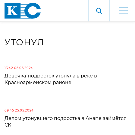
УТОНУЛ
13:42 05.06.2024
Девочка-подросток утонула в реке в
Красноармейском районе
09:45 25.05.2024
Делом утонувшего подростка в Анапе займётся
СК