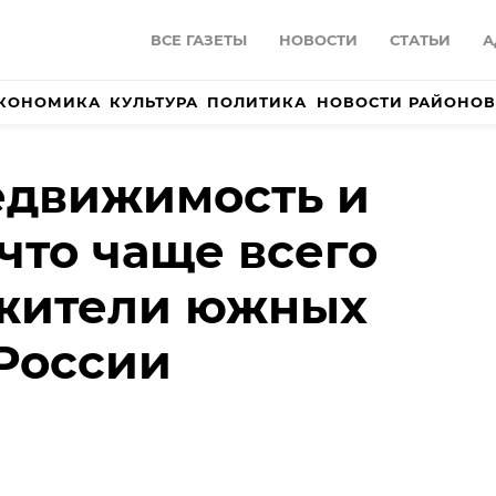
ВСЕ ГАЗЕТЫ
НОВОСТИ
СТАТЬИ
А
КОНОМИКА
КУЛЬТУРА
ПОЛИТИКА
НОВОСТИ РАЙОНОВ
едвижимость и
 что чаще всего
 жители южных
России