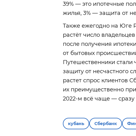
39% — это ипотечные по
жилья, 3% — защита от не
Также ежегодно на Юге 
растёт число владельцев
после получения ипотек
от бытовых происшествий
Путешественники стали 
защиту от несчастного с
растет спрос клиентов С
их преимущественно приоб
2022-м всё чаще — сразу 
кубань
Сбербанк
Фи