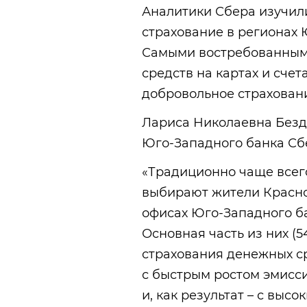
Аналитики Сбера изучил
страхование в регионах 
Самыми востребованными
средств на картах и счет
добровольное страхован
Лариса Николаевна Безд
Юго-Западного банка Сб
«Традиционно чаще всег
выбирают жители Краснод
офисах Юго-Западного ба
Основная часть из них (
страхования денежных сре
с быстрым ростом эмисс
и, как результат – с выс