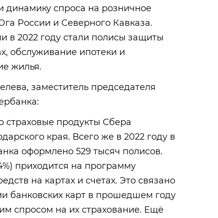
и динамику спроса на розничное
Юга России и Северного Кавказа.
 в 2022 году стали полисы защиты
ах, обслуживание ипотеки и
ие жилья.
елева, заместитель председателя
ербанка:
о страховые продукты Сбера
арского края. Всего же в 2022 году в
нка оформлено 529 тысяч полисов.
54%) приходится на программу
дств на картах и счетах. Это связано
ии банковских карт в прошедшем году
оким спросом на их страхование. Ещё