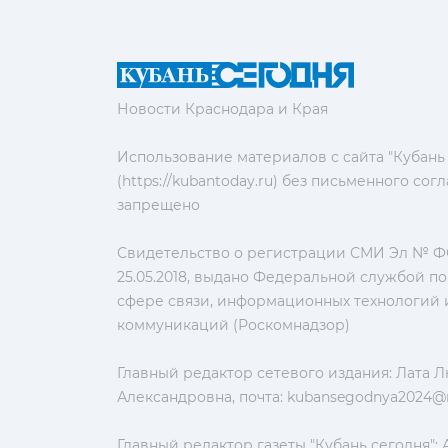
Новости Краснодара и Края
Использование материалов с сайта "Кубань
(https://kubantoday.ru) без письменного со
запрещено
Свидетельство о регистрации СМИ Эл № ФС
25.05.2018, выдано Федеральной службой по
сфере связи, информационных технологий 
коммуникаций (Роскомнадзор)
Главный редактор сетевого издания: Лата 
Александровна, почта:
kubansegodnya2024@m
Главный редактор газеты "Кубань сегодня":