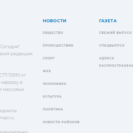
НОВОСТИ
ГАЗЕТА
ОБЩЕСТВО
СВЕЖИЙ ВЫПУСК
ПРОИСШЕСТВИЯ
СПЕЦВЫПУСК
 Сегодня"
гласия редакции
СПОРТ
АДРЕСА
РАСПРОСТРАНЕН
ЖКХ
77-72910 от
 надзору в
ЭКОНОМИКА
и массовых
КУЛЬТУРА
ПОЛИТИКА
Людмила
ail.ru
НОВОСТИ РАЙОНОВ
 Арендаренко