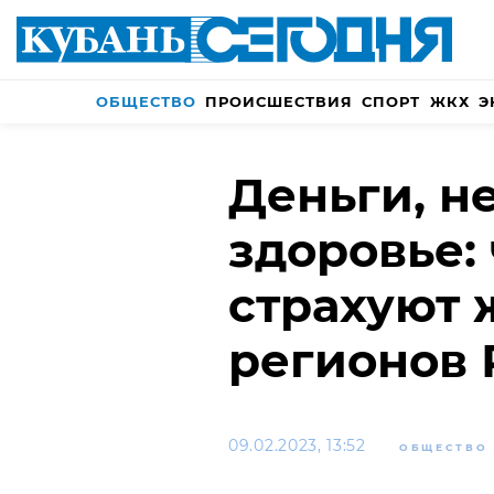
ОБЩЕСТВО
ПРОИСШЕСТВИЯ
СПОРТ
ЖКХ
Э
Деньги, н
здоровье:
страхуют
регионов 
09.02.2023, 13:52
ОБЩЕСТВО