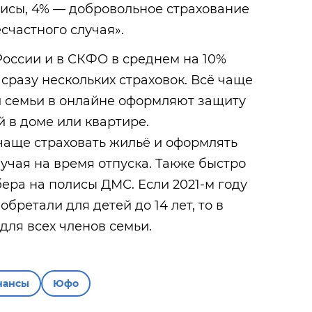
лисы, 4% — добровольное страхование
счастного случая».
России и в СКФО в среднем на 10%
 сразу нескольких страховок. Всё чаще
и семьи в онлайне оформляют защиту
 в доме или квартире.
чаще страховать жильё и оформлять
лучая на время отпуска. Также быстро
бера на полисы ДМС. Если 2021-м году
ретали для детей до 14 лет, то в
для всех членов семьи.
нансы
Юфо