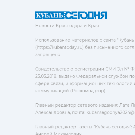
Новости Краснодара и Края
Использование материалов с сайта "Кубань
(https://kubantoday.ru) без письменного со
запрещено
Свидетельство о регистрации СМИ Эл № ФС
25.05.2018, выдано Федеральной службой по
сфере связи, информационных технологий 
коммуникаций (Роскомнадзор)
Главный редактор сетевого издания: Лата 
Александровна, почта:
kubansegodnya2024@m
Главный редактор газеты "Кубань сегодня":
Андрей Михайлович