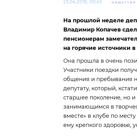
23.04.2019, 00:45
ОБЩЕСТВО
На прошлой неделе деп
Владимир Копачев сдел
пенсионерам замечател
на горячие источники в
Она прошла в очень поз
Участники поездки полу
общения и пребывания н
депутату, который, кстат
старшее поколение, но и
занимающимся в творче
вместе» в клубе по мест
ему крепкого здоровья, у