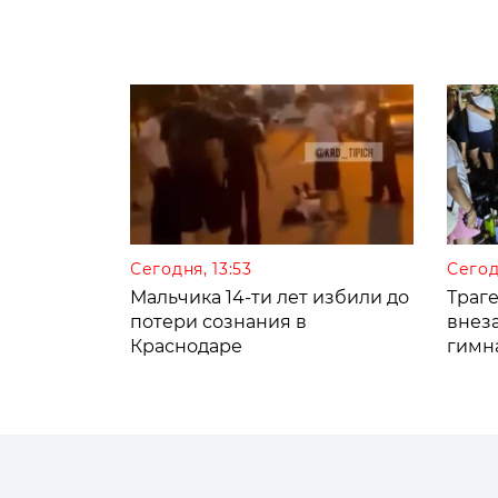
Сегодня, 13:53
Сегод
Мальчика 14-ти лет избили до
Траге
потери сознания в
внез
Краснодаре
гимн