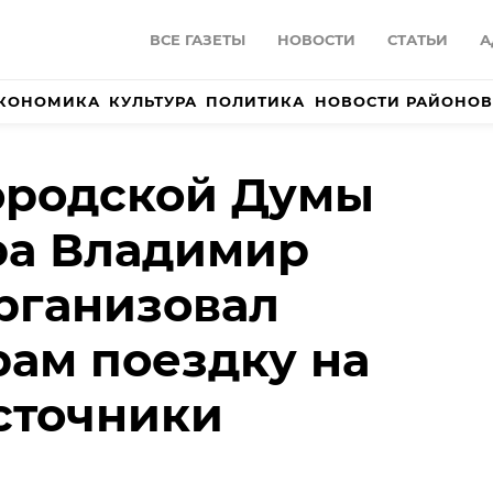
ВСЕ ГАЗЕТЫ
НОВОСТИ
СТАТЬИ
А
КОНОМИКА
КУЛЬТУРА
ПОЛИТИКА
НОВОСТИ РАЙОНОВ
ородской Думы
ра Владимир
рганизовал
ам поездку на
сточники