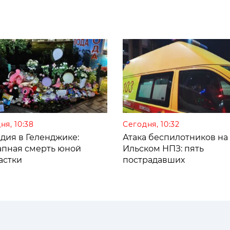
ня, 10:38
Сегодня, 10:32
дия в Геленджике:
Атака беспилотников на
апная смерть юной
Ильском НПЗ: пять
астки
пострадавших