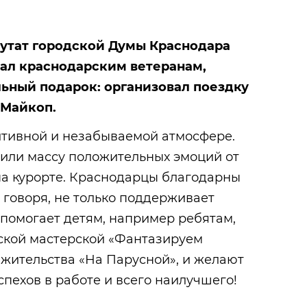
утат городской Думы Краснодара
ал краснодарским ветеранам,
ьный подарок: организовал поездку
 Майкоп.
итивной и незабываемой атмосфере.
чили массу положительных эмоций от
а курорте. Краснодарцы благодарны
и говоря, не только поддерживает
 помогает детям, например ребятам,
ской мастерской «Фантазируем
у жительства «На Парусной», и желают
спехов в работе и всего наилучшего!