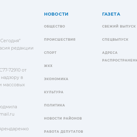
НОВОСТИ
ГАЗЕТА
ОБЩЕСТВО
СВЕЖИЙ ВЫПУСК
ПРОИСШЕСТВИЯ
СПЕЦВЫПУСК
 Сегодня"
гласия редакции
СПОРТ
АДРЕСА
РАСПРОСТРАНЕН
ЖКХ
77-72910 от
 надзору в
ЭКОНОМИКА
и массовых
КУЛЬТУРА
ПОЛИТИКА
Людмила
ail.ru
НОВОСТИ РАЙОНОВ
 Арендаренко
РАБОТА ДЕПУТАТОВ