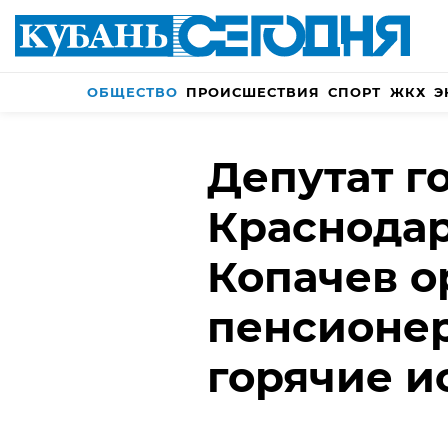
ОБЩЕСТВО
ПРОИСШЕСТВИЯ
СПОРТ
ЖКХ
Э
Депутат г
Краснода
Копачев о
пенсионер
горячие и