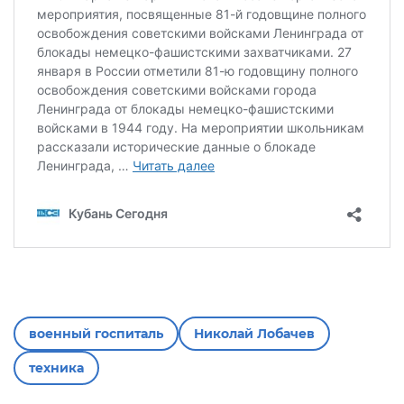
военный госпиталь
Николай Лобачев
техника