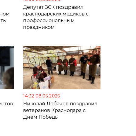
Депутат ЗСК поздравил
ьном
краснодарских медиков с
ть
профессиональным
праздником
14:32 08.05.2026
ентов
Николай Лобачев поздравил
ветеранов Краснодара с
Днём Победы