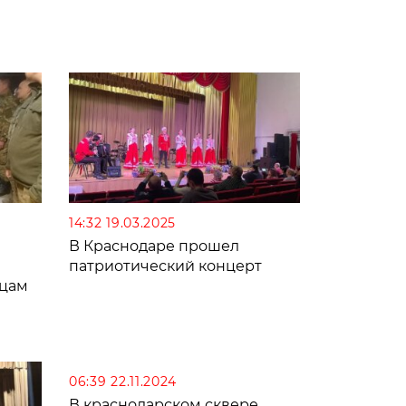
14:32 19.03.2025
В Краснодаре прошел
патриотический концерт
йцам
06:39 22.11.2024
В краснодарском сквере