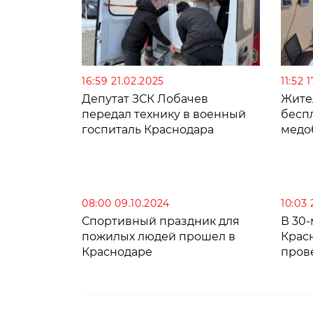
16:59 21.02.2025
11:52 
Депутат ЗСК Лобачев
Жите
передал технику в военный
бесп
госпиталь Краснодара
медо
08:00 09.10.2024
10:03 
Спортивный праздник для
В 30
пожилых людей прошел в
Крас
Краснодаре
пров