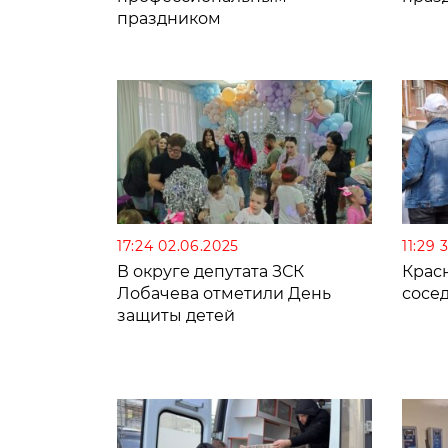
праздником
17:24 02.06.2025
11:29 
В округе депутата ЗСК
Крас
Лобачева отметили День
сосе
защиты детей