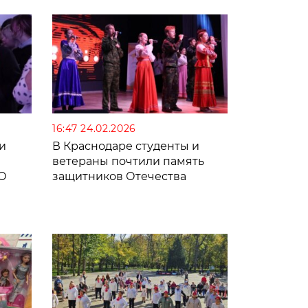
16:47 24.02.2026
и
В Краснодаре студенты и
ветераны почтили память
О
защитников Отечества