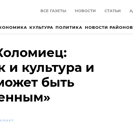
ВСЕ ГАЗЕТЫ
НОВОСТИ
СТАТЬИ
А
КОНОМИКА
КУЛЬТУРА
ПОЛИТИКА
НОВОСТИ РАЙОНОВ
Коломиец:
к и культура и
 может быть
пенным»
СПОРТ