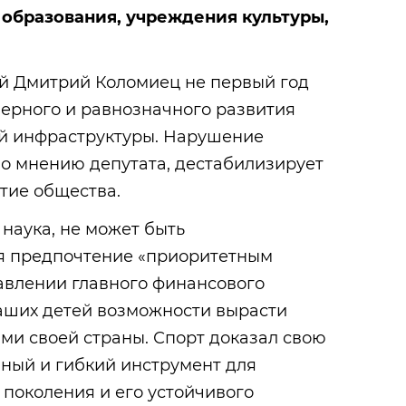
 образования, учреждения культуры,
й Дмитрий Коломиец не первый год
ерного и равнозначного развития
ой инфраструктуры. Нарушение
по мнению депутата, дестабилизирует
тие общества.
и наука, не может быть
я предпочтение «приоритетным
авлении главного финансового
аших детей возможности вырасти
и своей страны. Спорт доказал свою
вный и гибкий инструмент для
поколения и его устойчивого