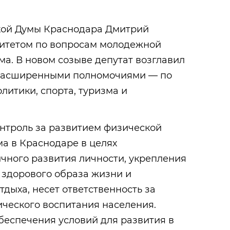
кой Думы Краснодара Дмитрий
итетом по вопросам молодежной
ма. В новом созыве депутат возглавил
с расширенными полномочиями — по
итики, спорта, туризма и
онтроль за развитием физической
ма в Краснодаре в целях
чного развития личности, укрепления
 здорового образа жизни и
тдыха, несет ответственность за
ческого воспитания населения.
беспечения условий для развития в