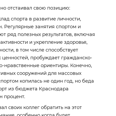
но отстаивал свою позицию:
клад спорта в развитие личности,
. Регулярные занятия спортом и
ют ряд полезных результатов, включая
активности и укрепление здоровья,
ности, в том числе способствует
ценностей, пробуждает гражданско-
о-нравственные ориентиры. Конечно,
тивных сооружений для массовых
спортом копилась не один год, но беда
спорт из бюджета Краснодара
н процент.
л своих коллег обратить на этот
ание, особенно когда будет