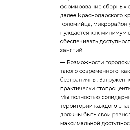
формирование сборных с
далее Краснодарского кр
Коломийца, микрорайон у
нуждается как минимум в
обеспечивать доступнос
занятий.
— Возможности городски
такого современного, ка
безграничны. Загруженн
практически стопроцент
Мы полностью солидарны 
территории каждого спа
должны быть свои разно
максимальной доступнос