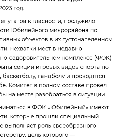
023 год.
путатов к гласности, послужило
сти Юбилейного микрорайона по
тивных объектов в их густонаселенном
ти, нехватки мест в недавно
но-оздоровительном комплексе (ФОК)
ыты секции игровых видов спорта по
, баскетболу, гандболу и проводятся
бе. Комитет в полном составе провел
бы на месте разобраться в ситуации.
аниматься в ФОК «Юбилейный» имеют
ети, которые прошли специальный
ие выполняет роль своеобразного
стерству, цель которого —