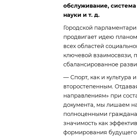
обслуживание, система
науки и т. д.
Городской парламентари
продвигает идею планом
всех областей социальн
ключевой взаимосвязи, 
сбалансированное разви
— Спорт, как и культура 
второстепенным. Отдава
направлениям» при сост
документа, мы лишаем н
полноценными гражданам
значимость как эффекти
формирования будущего 