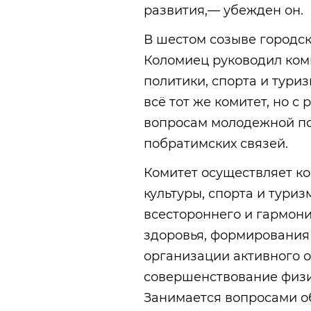
развития,— убежден он.
В шестом созыве городс
Коломиец руководил ком
политики, спорта и туриз
всё тот же комитет, но 
вопросам молодежной пол
побратимских связей.
Комитет осуществляет к
культуры, спорта и туриз
всестороннего и гармони
здоровья, формирования
организации активного о
совершенствование физи
Занимается вопросами о