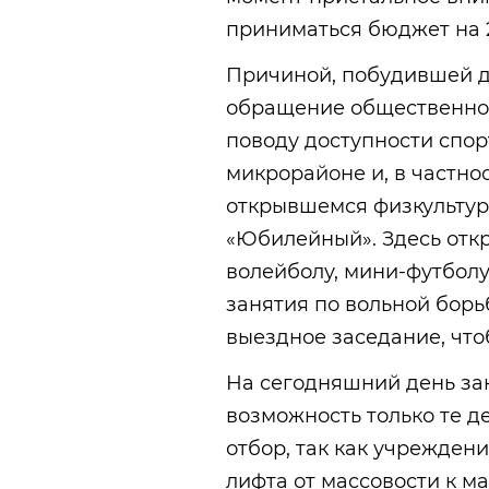
приниматься бюджет на 2
Причиной, побудившей де
обращение общественно
поводу доступности спор
микрорайоне и, в частнос
открывшемся физкультур
«Юбилейный». Здесь откр
волейболу, мини-футболу
занятия по вольной борь
выездное заседание, что
На сегодняшний день з
возможность только те д
отбор, так как учрежден
лифта от массовости к ма