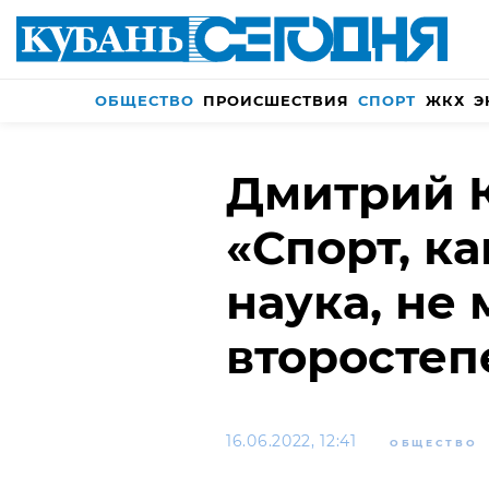
ОБЩЕСТВО
ПРОИСШЕСТВИЯ
СПОРТ
ЖКХ
Э
Дмитрий 
«Спорт, ка
наука, не
второсте
16.06.2022, 12:41
ОБЩЕСТВО