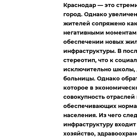
Краснодар — это стрем
город. Однако увеличен
жителей сопряжено как
негативными моментами
обеспечении новых жи
инфраструктуры. В пос
стереотип, что к социа
исключительно школы, 
больницы. Однако обра
которое в экономическ
совокупность отраслей
обеспечивающих норма
населения. Из чего след
инфраструктуру входи
хозяйство, здравоохран