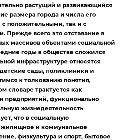
ительно растущий и развивающийся
ие размера города и числа его
 с положительными, так и с
. Прежде всего это отставание в
лых массивов объектами социальной
ледние годы в обществе сложился
льной инфраструктуре относятся
детские сады, поликлиники и
тимся к толкованию понятия,
ом словаре трактуется как
 и предприятий, функционально
льную жизнедеятельность
ует, что в социальную
т жилищное и коммунальное
ение, физкультура и спорт, бытовое