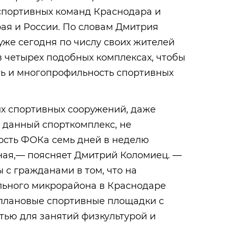
портивных команд Краснодара и
ая и России. По словам Дмитрия
же сегодня по числу своих жителей
 четырех подобных комплексах, чтобы
ть и многопрофильность спортивных
х спортивных сооружений, даже
к данный спорткомплекс, не
ость ФОКа семь дней в неделю
ная,— поясняет Дмитрий Коломиец. —
с гражданами в том, что на
льного микрорайона в Краснодаре
плановые спортивные площадки с
тью для занятий физкультурой и