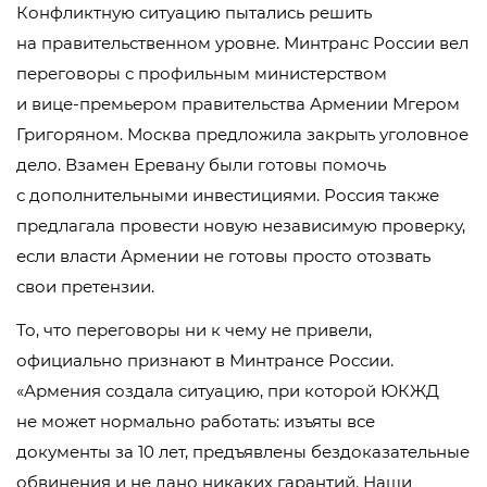
Конфликтную ситуацию пытались решить
на правительственном уровне. Минтранс России вел
переговоры с профильным министерством
и
вице-премьером
правительства Армении Мгером
Григоряном. Москва предложила закрыть уголовное
дело. Взамен Еревану были готовы помочь
с дополнительными инвестициями. Россия также
предлагала провести новую независимую проверку,
если власти Армении не готовы просто отозвать
свои претензии.
То, что переговоры ни к чему не привели,
официально признают в Минтрансе России.
«Армения создала ситуацию, при которой ЮКЖД
не может нормально работать: изъяты все
документы за 10 лет, предъявлены бездоказательные
обвинения и не дано никаких гарантий. Наши