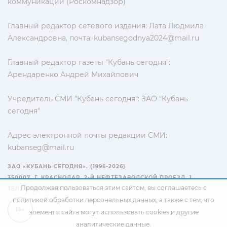
коммуникаций (Роскомнадзор)
Главный редактор сетевого издания: Лата Людмила
Александровна, почта:
kubansegodnya2024@mail.ru
Главный редактор газеты "Кубань сегодня":
Арендаренко Андрей Михайлович
Учредитель СМИ "Кубань сегодня": ЗАО "Кубань
сегодня"
Адрес электронной почты редакции СМИ:
kubanseg@mail.ru
ЗАО «КУБАНЬ СЕГОДНЯ». (1996-2026)
350007, Г. КРАСНОДАР, 2-Й НЕФТЕЗАВОДСКОЙ ПРОЕЗД, 1
Продолжая пользоваться этим сайтом, вы соглашаетесь с
ТЕЛ.: +7(861) 267-15-15
политикой обработки персональных данных
, а также с тем, что
16+
элементы сайта могут использовать cookies и другие
аналитические данные.