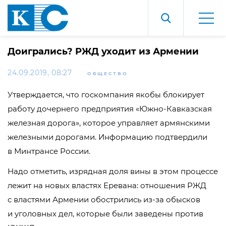
Доигрались? РЖД уходит из Армении
24.09.2019, 08:27
ОБЩЕСТВО
Утверждается, что госкомпания якобы блокирует
работу дочернего предприятия «
Южно-Кавказская
железная дорога», которое управляет армянскими
железными дорогами. Информацию подтвердили
в Минтрансе России.
Надо отметить, изрядная доля вины в этом процессе
лежит на новых властях Еревана: отношения РЖД
с властями Армении обострились
из-за
обысков
и уголовных дел, которые были заведены против