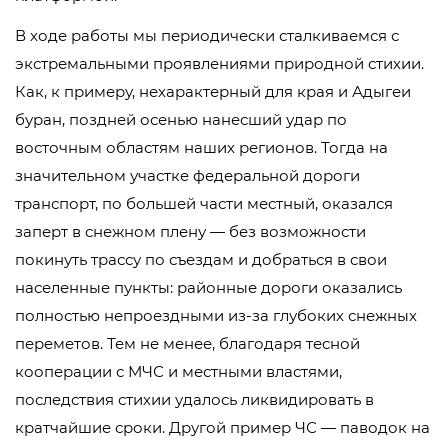
В ходе работы мы периодически сталкиваемся с
экстремальными проявлениями природной стихии.
Как, к примеру, нехарактерный для края и Адыгеи
буран, поздней осенью нанесший удар по
восточным областям наших регионов. Тогда на
значительном участке федеральной дороги
транспорт, по большей части местный, оказался
заперт в снежном плену — без возможности
покинуть трассу по съездам и добраться в свои
населенные пункты: районные дороги оказались
полностью непроездными из-за глубоких снежных
переметов. Тем не менее, благодаря тесной
кооперации с МЧС и местными властями,
последствия стихии удалось ликвидировать в
кратчайшие сроки. Другой пример ЧС — паводок на