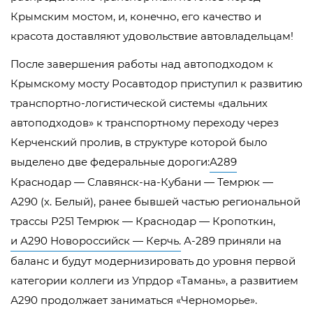
Крымским мостом, и, конечно, его качество и
красота доставляют удовольствие автовладельцам!
После завершения работы над автоподходом к
Крымскому мосту Росавтодор приступил к развитию
транспортно-логистической системы «дальних
автоподходов» к транспортному переходу через
Керченский пролив, в структуре которой было
выделено две федеральные дороги:
А289
Краснодар — Славянск-на-Кубани — Темрюк —
А290 (х. Белый), ранее бывшей частью региональной
трассы Р251 Темрюк — Краснодар — Кропоткин,
и А290 Новороссийск — Керчь.
А-289 приняли на
баланс и будут модернизировать до уровня первой
категории коллеги из Упрдор «Тамань», а развитием
А290 продолжает заниматься «Черноморье».