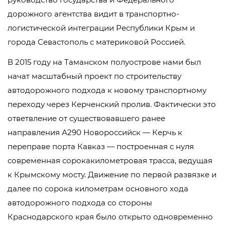
дорожного агентства видит в транспортно-
логистической интеграции Республики Крым и
города Севастополь с материковой Россией.
В 2015 году на Таманском полуострове нами был
начат масштабный проект по строительству
автодорожного подхода к новому транспортному
переходу через Керченский пролив. Фактически это
ответвление от существовавшего ранее
направления А290 Новороссийск — Керчь к
переправе порта Кавказ — построенная с нуля
современная сорокакилометровая трасса, ведущая
к Крымскому мосту. Движение по первой развязке и
далее по сорока километрам основного хода
автодорожного подхода со стороны
Краснодарского края было открыто одновременно