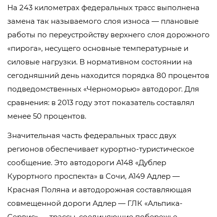
На 243 километрах федеральных трасс выполнена
замена так называемого слоя износа — плановые
работы по переустройству верхнего слоя дорожного
«пирога», несущего основные температурные и
силовые нагрузки. В нормативном состоянии на
сегодняшний день находится порядка 80 процентов
подведомственных «Черноморью» автодорог. Для
сравнения: в 2013 году этот показатель составлял
менее 50 процентов.
Значительная часть федеральных трасс двух
регионов обеспечивает курортно-туристическое
сообщение. Это автодороги А148 «Дублер
Курортного проспекта» в Сочи, А149 Адлер —
Красная Поляна и автодорожная составляющая
совмещенной дороги Адлер — ГЛК «Альпика-
Сервис» — трассы, соединяющие побережье