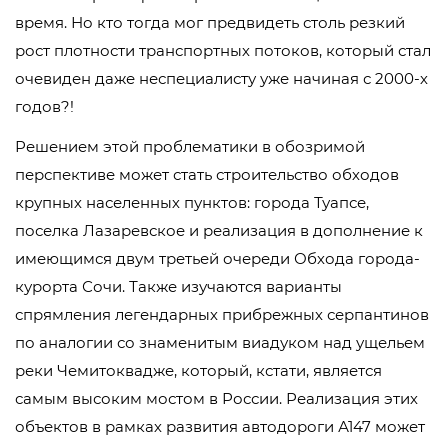
время. Но кто тогда мог предвидеть столь резкий
рост плотности транспортных потоков, который стал
очевиден даже неспециалисту уже начиная с 2000-х
годов?!
Решением этой проблематики в обозримой
перспективе может стать строительство обходов
крупных населенных пунктов: города Туапсе,
поселка Лазаревское и реализация в дополнение к
имеющимся двум третьей очереди Обхода города-
курорта Сочи. Также изучаются варианты
спрямления легендарных прибрежных серпантинов
по аналогии со знаменитым виадуком над ущельем
реки Чемитоквадже, который, кстати, является
самым высоким мостом в России. Реализация этих
объектов в рамках развития автодороги А147 может