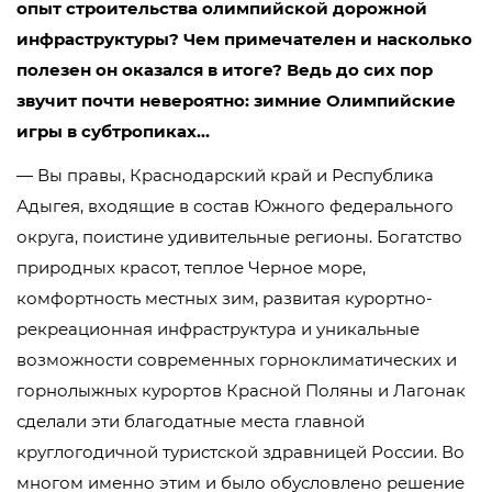
опыт строительства олимпийской дорожной
инфраструктуры? Чем примечателен и насколько
полезен он оказался в итоге? Ведь до сих пор
звучит почти невероятно: зимние Олимпийские
игры в субтропиках…
— Вы правы, Краснодарский край и Республика
Адыгея, входящие в состав Южного федерального
округа, поистине удивительные регионы. Богатство
природных красот, теплое Черное море,
комфортность местных зим, развитая курортно-
рекреационная инфраструктура и уникальные
возможности современных горноклиматических и
горнолыжных курортов Красной Поляны и Лагонак
сделали эти благодатные места главной
круглогодичной туристской здравницей России. Во
многом именно этим и было обусловлено решение