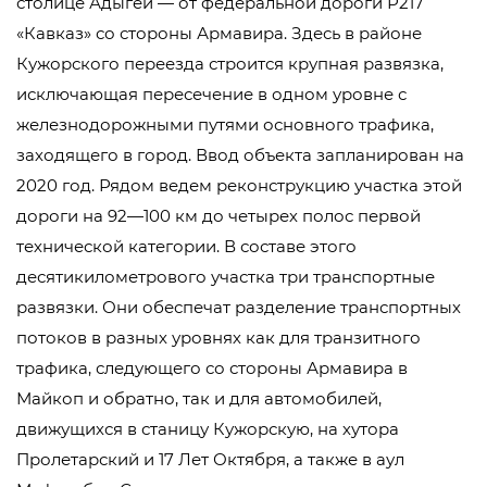
столице Адыгеи — от федеральной дороги Р217
«Кавказ» со стороны Армавира. Здесь в районе
Кужорского переезда строится крупная развязка,
исключающая пересечение в одном уровне с
железнодорожными путями основного трафика,
заходящего в город. Ввод объекта запланирован на
2020 год. Рядом ведем реконструкцию участка этой
дороги на 92—100 км до четырех полос первой
технической категории. В составе этого
десятикилометрового участка три транспортные
развязки. Они обеспечат разделение транспортных
потоков в разных уровнях как для транзитного
трафика, следующего со стороны Армавира в
Майкоп и обратно, так и для автомобилей,
движущихся в станицу Кужорскую, на хутора
Пролетарский и 17 Лет Октября, а также в аул