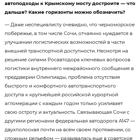
автоподходы к Крымскому мосту достроите — что
дальше? Какие горизонты можно обозначить?
— Даже неспециалисту очевидно, что черноморское
побережье, в том числе Сочи, отчаянно нуждается в
улучшении логистических возможностей в части
внешней транспортной доступности. Несмотря на
решение силами Росавтодора ключевых вопросов
логистики внутреннего межрайонного сообщения в
преддверии Олимпиады, проблема отсутствия
быстрого и комфортного автотранспортного
доступа к крупнейшей российской курортной
агломерации с каждым годом только усиливает
свою остроту и актуальность. Связывающая Сочи с
другими регионами федеральная автодорога А147 —
двухполосная почти на всём своем протяжении, со
сложным рельефом — развивалась еще в советское