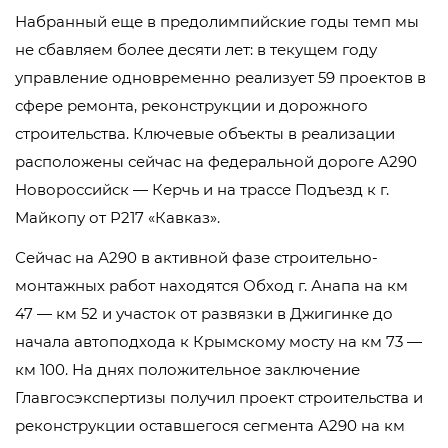
Набранный еще в предолимпийские годы темп мы
не сбавляем более десяти лет: в текущем году
управление одновременно реализует 59 проектов в
сфере ремонта, реконструкции и дорожного
строительства. Ключевые объекты в реализации
расположены сейчас на федеральной дороге А290
Новороссийск — Керчь и на трассе Подъезд к г.
Майкопу от Р217 «Кавказ».
Сейчас на А290 в активной фазе строительно-
монтажных работ находятся Обход г. Анапа на км
47 — км 52 и участок от развязки в Джигинке до
начала автоподхода к Крымскому мосту на км 73 —
км 100. На днях положительное заключение
Главгосэкспертизы получил проект строительства и
реконструкции оставшегося сегмента А290 на км