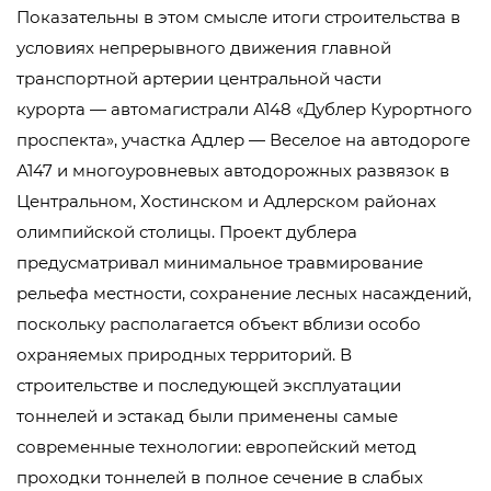
Показательны в этом смысле итоги строительства в
условиях непрерывного движения главной
транспортной артерии центральной части
курорта — автомагистрали А148 «Дублер Курортного
проспекта», участка Адлер — Веселое на автодороге
А147 и многоуровневых автодорожных развязок в
Центральном, Хостинском и Адлерском районах
олимпийской столицы. Проект дублера
предусматривал минимальное травмирование
рельефа местности, сохранение лесных насаждений,
поскольку располагается объект вблизи особо
охраняемых природных территорий. В
строительстве и последующей эксплуатации
тоннелей и эстакад были применены самые
современные технологии: европейский метод
проходки тоннелей в полное сечение в слабых