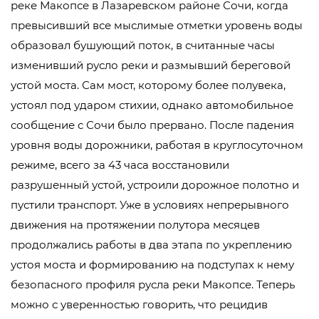
реке Макопсе в Лазаревском районе Сочи, когда
превысивший все мыслимые отметки уровень воды
образовал бушующий поток, в считанные часы
изменивший русло реки и размывший береговой
устой моста. Сам мост, которому более полувека,
устоял под ударом стихии, однако автомобильное
сообщение с Сочи было прервано. После падения
уровня воды дорожники, работая в круглосуточном
режиме, всего за 43 часа восстановили
разрушенный устой, устроили дорожное полотно и
пустили транспорт. Уже в условиях непрерывного
движения на протяжении полутора месяцев
продолжались работы в два этапа по укреплению
устоя моста и формированию на подступах к нему
безопасного профиля русла реки Макопсе. Теперь
можно с уверенностью говорить, что рецидив