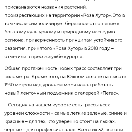
присваиваются названия растений,
произрастающих на территории «Роза Хутор». Это в
том числе символизирует бережное отношение к
богатому культурному и природному наследию
региона, приверженность принципам устойчивого
развития, принятого «Роза Хутор» в 2018 году, –
отметили в пресс-службе курорта.
Общая протяженность новых трасс составляет три
километра. Кроме того, на Южном склоне на высоте
1950 метров над уровнем моря начал работать
новый ленточный подъемник с галереей «Пегас».
– Сегодня на нашем курорте есть трассы всех
уровней сложности – самые легкие зеленые, синие и
красные – для тех, кто уверенно стоит на лыжах,
черные – для профессионалов. Всего их 52, все они