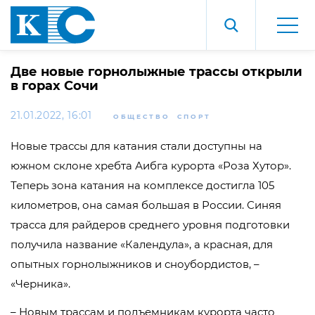
Две новые горнолыжные трассы открыли
в горах Сочи
21.01.2022, 16:01
ОБЩЕСТВО
СПОРТ
Новые трассы для катания стали доступны на
южном склоне хребта Аибга курорта «Роза Хутор».
Теперь зона катания на комплексе достигла 105
километров, она самая большая в России. Синяя
трасса для райдеров среднего уровня подготовки
получила название «Календула», а красная, для
опытных горнолыжников и сноубордистов, –
«Черника».
– Новым трассам и подъемникам курорта часто