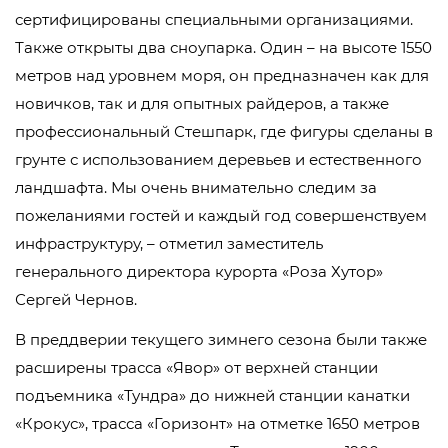
сертифицированы специальными организациями.
Также открыты два сноупарка. Один – на высоте 1550
метров над уровнем моря, он предназначен как для
новичков, так и для опытных райдеров, а также
профессиональный Стешпарк, где фигуры сделаны в
грунте с использованием деревьев и естественного
ландшафта. Мы очень внимательно следим за
пожеланиями гостей и каждый год совершенствуем
инфраструктуру, – отметил заместитель
генерального директора курорта «Роза Хутор»
Сергей Чернов.
В преддверии текущего зимнего сезона были также
расширены трасса «Явор» от верхней станции
подъемника «Тундра» до нижней станции канатки
«Крокус», трасса «Горизонт» на отметке 1650 метров