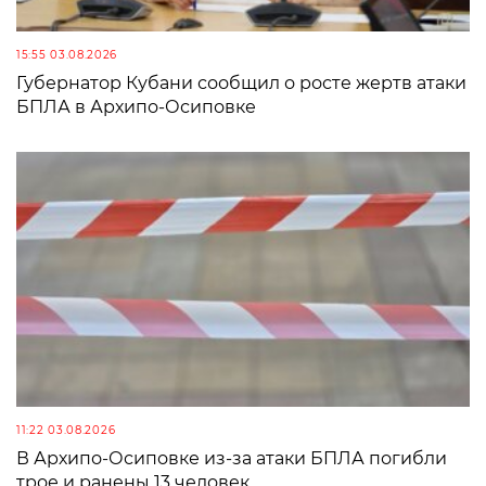
15:55 03.08.2026
Губернатор Кубани сообщил о росте жертв атаки
БПЛА в Архипо-Осиповке
11:22 03.08.2026
В Архипо-Осиповке из-за атаки БПЛА погибли
трое и ранены 13 человек