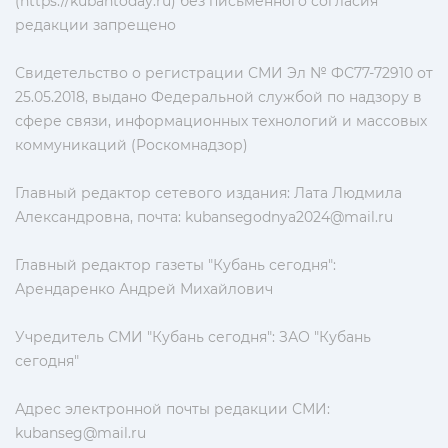
(https://kubantoday.ru) без письменного согласия
редакции запрещено
Свидетельство о регистрации СМИ Эл № ФС77-72910 от
25.05.2018, выдано Федеральной службой по надзору в
сфере связи, информационных технологий и массовых
коммуникаций (Роскомнадзор)
Главный редактор сетевого издания: Лата Людмила
Александровна, почта:
kubansegodnya2024@mail.ru
Главный редактор газеты "Кубань сегодня":
Арендаренко Андрей Михайлович
Учредитель СМИ "Кубань сегодня": ЗАО "Кубань
сегодня"
Адрес электронной почты редакции СМИ:
kubanseg@mail.ru