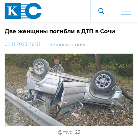
Две женщины погибли в ДТП в Сочи
04.11.2025, 16:31
ПРОИСШЕСТВИЯ
@mvd_23