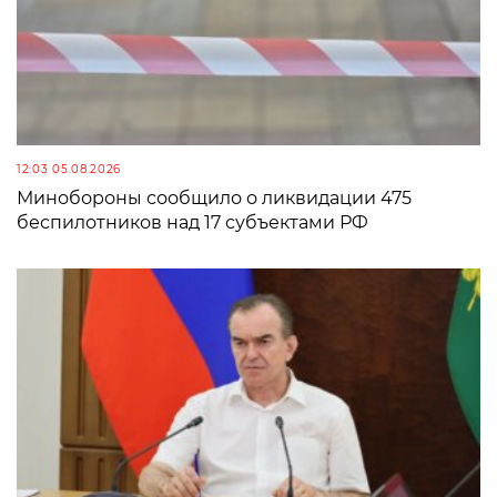
12:03 05.08.2026
Минобороны сообщило о ликвидации 475
беспилотников над 17 субъектами РФ