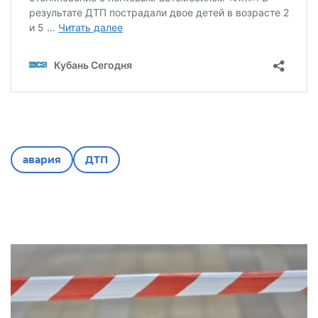
авария
ДТП