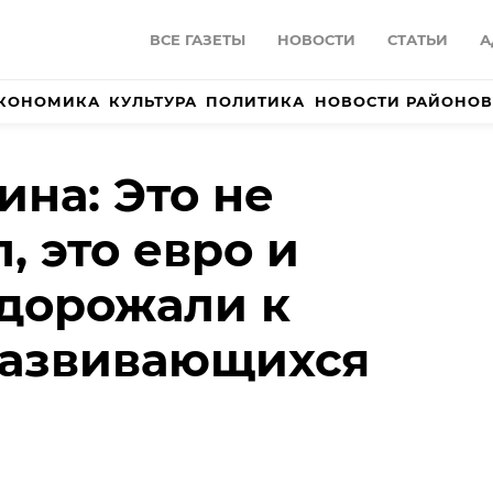
ВСЕ ГАЗЕТЫ
НОВОСТИ
СТАТЬИ
А
КОНОМИКА
КУЛЬТУРА
ПОЛИТИКА
НОВОСТИ РАЙОНОВ
ина: Это не
, это евро и
дорожали к
развивающихся