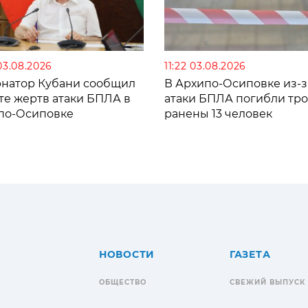
03.08.2026
11:22 03.08.2026
рнатор Кубани сообщил
В Архипо-Осиповке из-з
те жертв атаки БПЛА в
атаки БПЛА погибли тро
по-Осиповке
ранены 13 человек
НОВОСТИ
ГАЗЕТА
ОБЩЕСТВО
СВЕЖИЙ ВЫПУСК