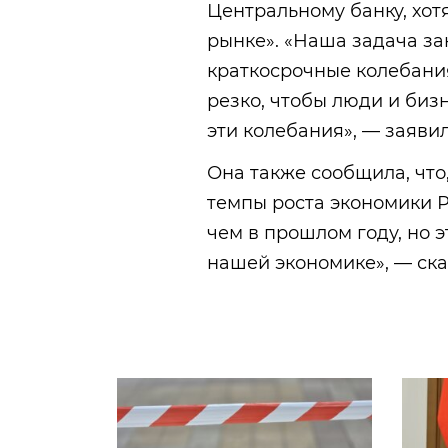
Центральному банку, хот
рынке». «Наша задача за
краткосрочные колебания
резко, чтобы люди и биз
эти колебания», — заявил
Она также сообщила, что
темпы роста экономики Р
чем в прошлом году, но э
нашей экономике», — ск