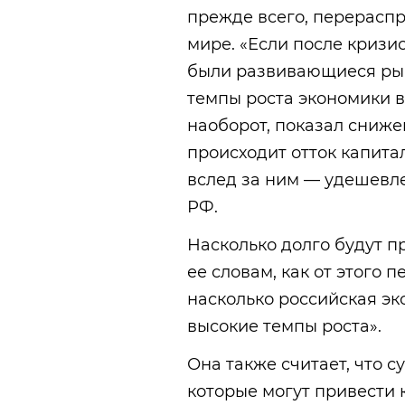
прежде всего, перерасп
мире. «Если после кризи
были развивающиеся рын
темпы роста экономики в
наоборот, показал снижен
происходит отток капита
вслед за ним — удешевле
РФ.
Насколько долго будут п
ее словам, как от этого п
насколько российская эк
высокие темпы роста».
Она также считает, что 
которые могут привести 