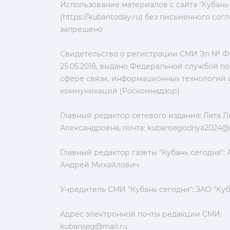
Использование материалов с сайта "Кубань
(https://kubantoday.ru) без письменного со
запрещено
Свидетельство о регистрации СМИ Эл № ФС
25.05.2018, выдано Федеральной службой по
сфере связи, информационных технологий 
коммуникаций (Роскомнадзор)
Главный редактор сетевого издания: Лата 
Александровна, почта:
kubansegodnya2024@m
Главный редактор газеты "Кубань сегодня":
Андрей Михайлович
Учредитель СМИ "Кубань сегодня": ЗАО "Куб
Адрес электронной почты редакции СМИ:
kubanseg@mail.ru