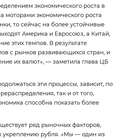
ределением экономического роста в
са моторами экономического роста
ки, то сейчас на более устойчивые
ыходят Америка и Евросоюз, а Китай,
ие этих темпов. В результате
лов с рынков развивающихся стран, и
ние их валют», — заметила глава ЦБ
родолжаться эти процессы, зависит, по
ерераспределения, так и от того,
ономика способна показать более
существует ряд рыночных факторов,
к укреплению рубля. «Мы — один из