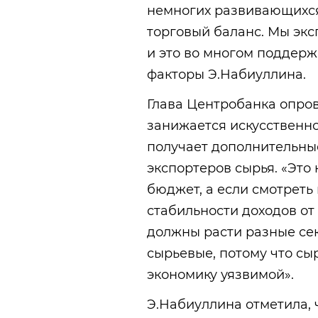
немногих развивающихся
торговый баланс. Мы эк
и это во многом поддерж
факторы Э.Набиуллина.
Глава Центробанка опров
занижается искусственно
получает дополнительные
экспортеров сырья. «Это
бюджет, а если смотреть 
стабильности доходов от 
должны расти разные сек
сырьевые, потому что сы
экономику уязвимой».
Э.Набиуллина отметила, 