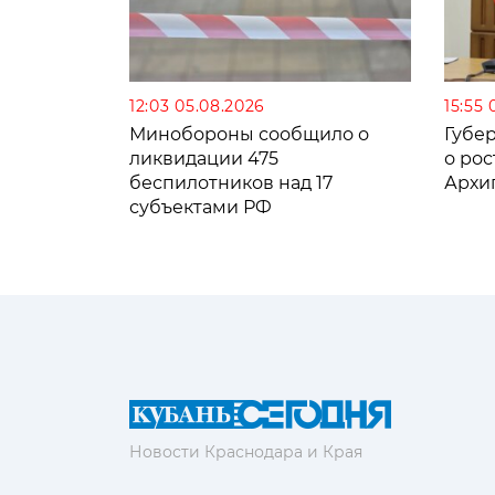
12:03 05.08.2026
15:55 
Минобороны сообщило о
Губе
ликвидации 475
о рос
беспилотников над 17
Архи
субъектами РФ
Новости Краснодара и Края