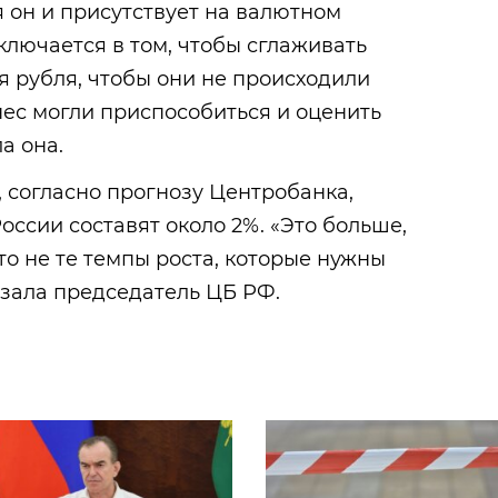
я он и присутствует на валютном
ключается в том, чтобы сглаживать
 рубля, чтобы они не происходили
нес могли приспособиться и оценить
а она.
, согласно прогнозу Центробанка,
оссии составят около 2%. «Это больше,
то не те темпы роста, которые нужны
азала председатель ЦБ РФ.