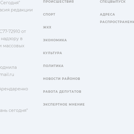
ПРОИСШЕСТВИЯ
СПЕЦВЫПУСК
 Сегодня"
гласия редакции
СПОРТ
АДРЕСА
РАСПРОСТРАНЕН
ЖКХ
77-72910 от
 надзору в
ЭКОНОМИКА
и массовых
КУЛЬТУРА
ПОЛИТИКА
Людмила
ail.ru
НОВОСТИ РАЙОНОВ
 Арендаренко
РАБОТА ДЕПУТАТОВ
ЭКСПЕРТНОЕ МНЕНИЕ
ань сегодня"