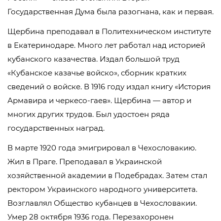
Государственная Дума была разогнана, как и первая.
Щербина преподавал в Политехническом институте
в Екатеринодаре. Много лет работал над историей
кубанского казачества. Издал большой труд
«Кубанское казачье войско», сборник кратких
сведений о войске. В 1916 году издал книгу «История
Армавира и черкесо-гаев». Щербина — автор и
многих других трудов. Был удостоен ряда
государственных наград.
В марте 1920 года эмигрировал в Чехословакию.
Жил в Праге. Преподавал в Украинской
хозяйственной академии в Подебрадах. Затем стал
ректором Украинского народного университета.
Возглавлял Общество кубанцев в Чехословакии.
Умер 28 октября 1936 года. Перезахоронен