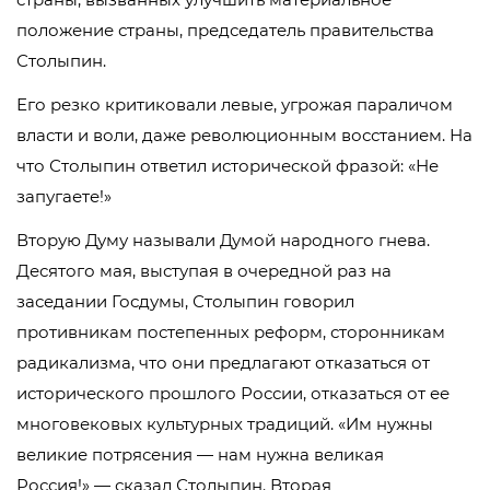
положение страны, председатель правительства
Столыпин.
Его резко критиковали левые, угрожая параличом
власти и воли, даже революционным восстанием. На
что Столыпин ответил исторической фразой: «Не
запугаете!»
Вторую Думу называли Думой народного гнева.
Десятого мая, выступая в очередной раз на
заседании Госдумы, Столыпин говорил
противникам постепенных реформ, сторонникам
радикализма, что они предлагают отказаться от
исторического прошлого России, отказаться от ее
многовековых культурных традиций. «Им нужны
великие потрясения — нам нужна великая
Россия!» — сказал Столыпин. Вторая