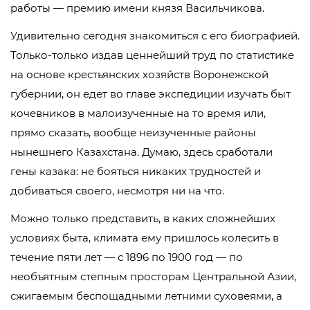
работы — премию имени князя Васильчикова.
Удивительно сегодня знакомиться с его биографией.
Только-только издав ценнейший труд по статистике
на основе крестьянских хозяйств Воронежской
губернии, он едет во главе экспедиции изучать быт
кочевников в малоизученные на то время или,
прямо сказать, вообще неизученные районы
нынешнего Казахстана. Думаю, здесь сработали
гены казака: не бояться никаких трудностей и
добиваться своего, несмотря ни на что.
Можно только представить, в каких сложнейших
условиях быта, климата ему пришлось колесить в
течение пяти лет — с 1896 по 1900 год — по
необъятным степным просторам Центральной Азии,
сжигаемым беспощадными летними суховеями, а