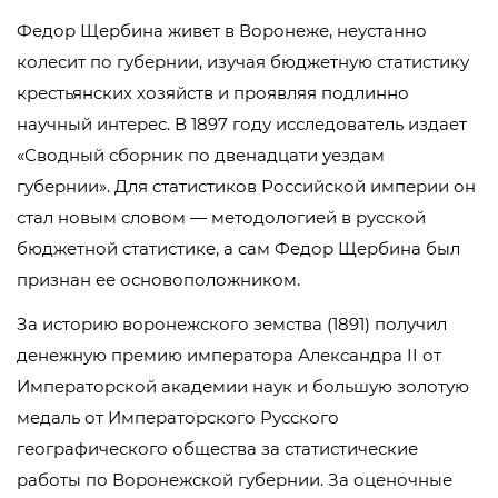
Федор Щербина живет в Воронеже, неустанно
колесит по губернии, изучая бюджетную статистику
крестьянских хозяйств и проявляя подлинно
научный интерес. В 1897 году исследователь издает
«Сводный сборник по двенадцати уездам
губернии». Для статистиков Российской империи он
стал новым словом — методологией в русской
бюджетной статистике, а сам Федор Щербина был
признан ее основоположником.
За историю воронежского земства (1891) получил
денежную премию императора Александра II от
Императорской академии наук и большую золотую
медаль от Императорского Русского
географического общества за статистические
работы по Воронежской губернии. За оценочные