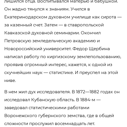
лишился отца. Воспитывался матерью и бабушкой.
Он жадно тянулся к знаниям. Учился в
Екатеринодарском духовном училище как сирота —
за казенный счет. Затем — в ставропольской
Кавказской духовной семинарии. Окончил
Петровскую земледельческую академию и
Новороссийский университет. Федор Щербина
написал работу по киргизскому землепользованию,
проявив огромный интерес, кажется, к одной из
скучнейших наук — статистике. И преуспел на этой
ниве.
В нем жил дух исследователя. В 1872—1882 годах он
исследовал Кубанскую область. В 1884-м —
заведовал статистическими работами
Воронежского губернского земства, где в общей
сложности прослужил восемнадцать лет.