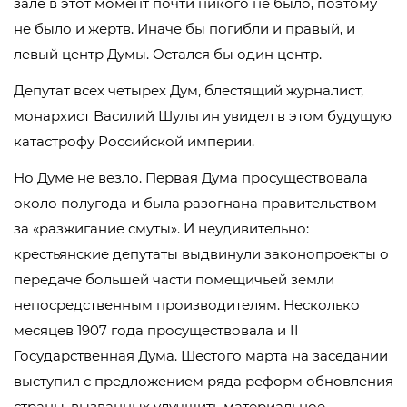
зале в этот момент почти никого не было, поэтому
не было и жертв. Иначе бы погибли и правый, и
левый центр Думы. Остался бы один центр.
Депутат всех четырех Дум, блестящий журналист,
монархист Василий Шульгин увидел в этом будущую
катастрофу Российской империи.
Но Думе не везло. Первая Дума просуществовала
около полугода и была разогнана правительством
за «разжигание смуты». И неудивительно:
крестьянские депутаты выдвинули законопроекты о
передаче большей части помещичьей земли
непосредственным производителям. Несколько
месяцев 1907 года просуществовала и II
Государственная Дума. Шестого марта на заседании
выступил с предложением ряда реформ обновления
страны, вызванных улучшить материальное