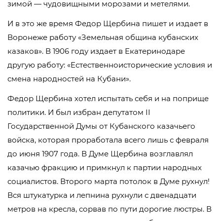
зимой — чудовищными морозами и метелями.
И в это же время Федор Щербина пишет и издает в
Воронеже работу «Земельная община кубанских
казаков». В 1906 году издает в Екатеринодаре
другую работу: «Естественноисторические условия и
смена народностей на Кубани».
Федор Щербина хотел испытать себя и на поприще
политики. И был избран депутатом II
Государственной Думы от Кубанского казачьего
войска, которая проработала всего лишь с февраля
до июня 1907 года. В Думе Щербина возглавлял
казачью фракцию и примкнул к партии народных
социалистов. Второго марта потолок в Думе рухнул!
Вся штукатурка и лепнина рухнули с двенадцати
метров на кресла, сорвав по пути дорогие люстры. В