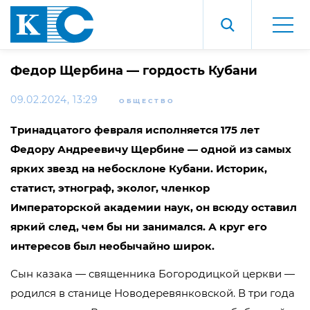
Федор Щербина — гордость Кубани
09.02.2024, 13:29
ОБЩЕСТВО
Тринадцатого февраля исполняется 175 лет
Федору Андреевичу Щербине — одной из самых
ярких звезд на небосклоне Кубани. Историк,
статист, этнограф, эколог, членкор
Императорской академии наук, он всюду оставил
яркий след, чем бы ни занимался. А круг его
интересов был необычайно широк.
Сын казака — священника Богородицкой церкви —
родился в станице Новодеревянковской. В три года